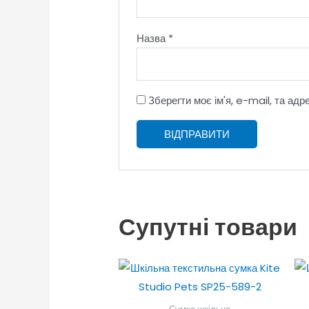
Назва
*
Зберегти моє ім'я, e-mail, та ад
Супутні товари