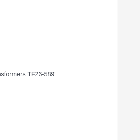
nsformers TF26-589”