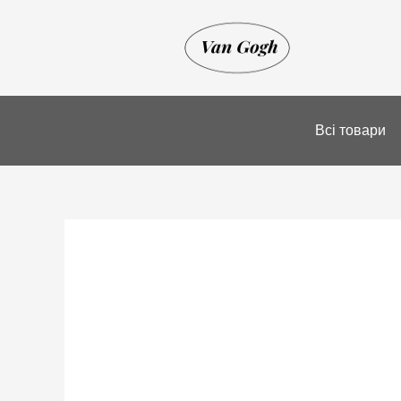
Перейти
до
вмісту
Всі товари