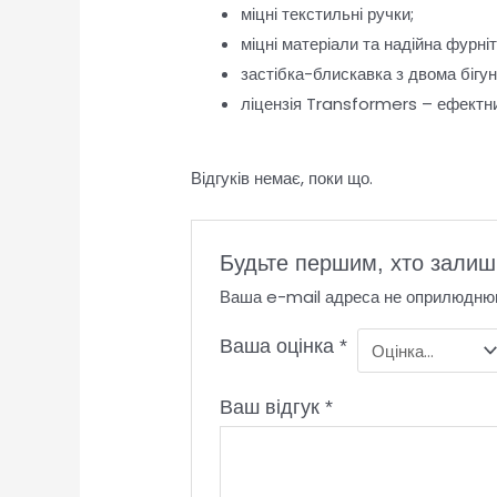
міцні текстильні ручки;
міцні матеріали та надійна фурніт
застібка-блискавка з двома бігун
ліцензія Transformers – ефектни
Відгуків немає, поки що.
Будьте першим, хто залиши
Ваша e-mail адреса не оприлюдню
Ваша оцінка
*
Ваш відгук
*