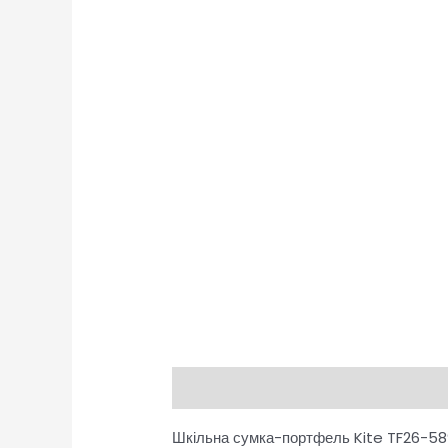
Опис
Відгуки (0)
Шкільна сумка-портфель Kite TF26-589 