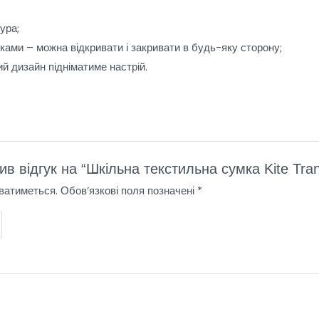
ура;
ками – можна відкривати і закривати в будь-яку сторону;
й дизайн підніматиме настрій.
в відгук на “Шкільна текстильна сумка Kite Tra
ватиметься.
Обов’язкові поля позначені
*