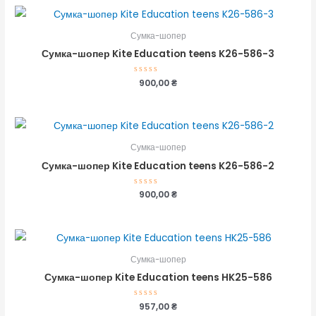
5
Сумка-шопер
Сумка-шопер Kite Education teens K26-586-3
Оцінено
900,00
₴
в
0
з
5
Сумка-шопер
Сумка-шопер Kite Education teens K26-586-2
Оцінено
900,00
₴
в
0
з
5
Сумка-шопер
Сумка-шопер Kite Education teens HK25-586
Оцінено
957,00
₴
в