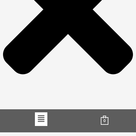
Menu
0