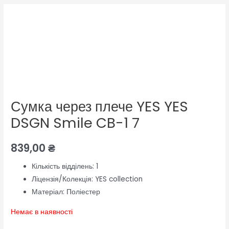
Сумка через плече YES YES
DSGN Smile CB-1 7
839,00
₴
Кількість відділень:
1
Ліцензія/Колекція: YES collection
Матеріал:
Поліестер
Немає в наявності