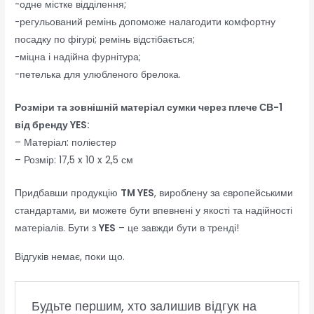
-одне містке відділення;
-регульований ремінь допоможе налагодити комфортну
посадку по фігурі; ремінь відстібається;
-міцна і надійна фурнітура;
-петелька для улюбленого брелока.
Розміри та зовнішній матеріал сумки через плече СВ-1
від бренду YES:
– Матеріал: поліестер
– Розмір: 17,5 x 10 x 2,5 см
Придбавши продукцію
TM YES
, вироблену за європейськими
стандартами, ви можете бути впевнені у якості та надійності
матеріалів. Бути з
YES
– це завжди бути в тренді!
Відгуків немає, поки що.
Будьте першим, хто залишив відгук на