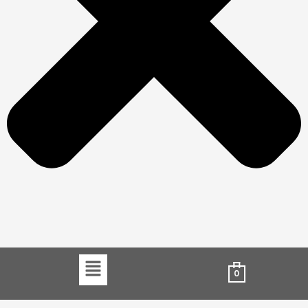
Menu
0