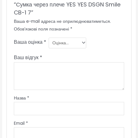
“Сумка через плече YES YES DSGN Smile
CB-1 7”
Ваша e-mail адреса не оприлюднюватиметься.
Обов’язкові поля позначені
*
Ваша оцінка
*
Ваш відгук
*
Назва
*
Email
*