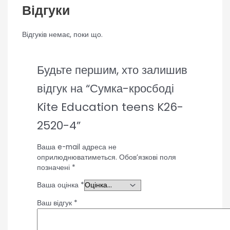
Відгуки
Відгуків немає, поки що.
Будьте першим, хто залишив
відгук на “Сумка-кросбоді
Kite Education teens K26-
2520-4”
Ваша e-mail адреса не
оприлюднюватиметься.
Обов’язкові поля
позначені
*
Ваша оцінка
*
Ваш відгук
*