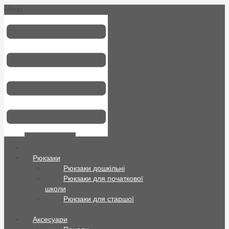
Menu
Всі товари
Рюкзаки
Рюкзаки дошкільні
Рюкзаки для початкової
школи
Рюкзаки для старшої
школи
Аксесуари