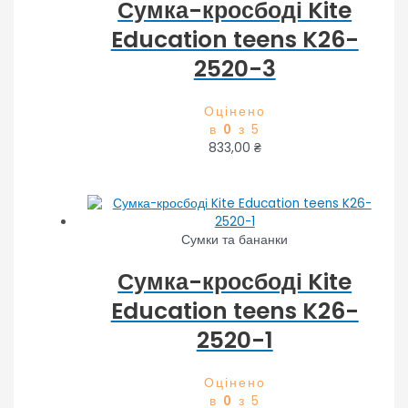
Сумка-кросбоді Kite
Education teens K26-
2520-3
Оцінено
в
0
з 5
833,00
₴
Сумки та бананки
Сумка-кросбоді Kite
Education teens K26-
2520-1
Оцінено
в
0
з 5