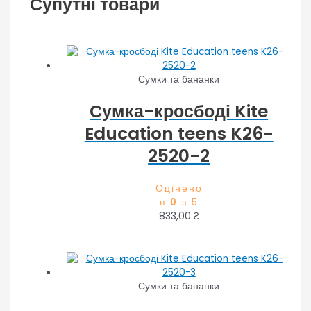
Супутні товари
Сумки та бананки
Сумка-кросбоді Kite
Education teens K26-
2520-2
Оцінено
в
0
з 5
833,00
₴
Сумки та бананки