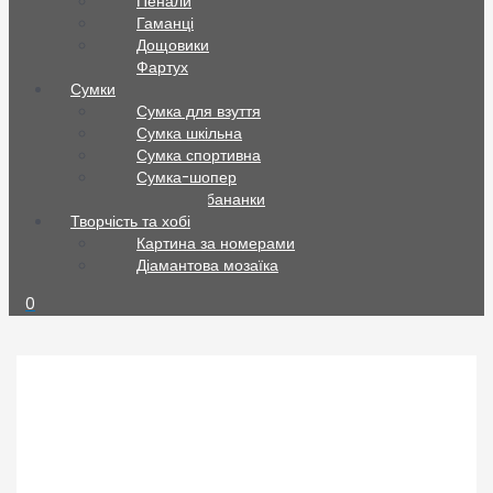
Пенали
Гаманці
Дощовики
Фартух
Сумки
Сумка для взуття
Сумка шкільна
Сумка спортивна
Сумка-шопер
Сумки та бананки
Творчість та хобі
Картина за номерами
Діамантова мозаїка
0