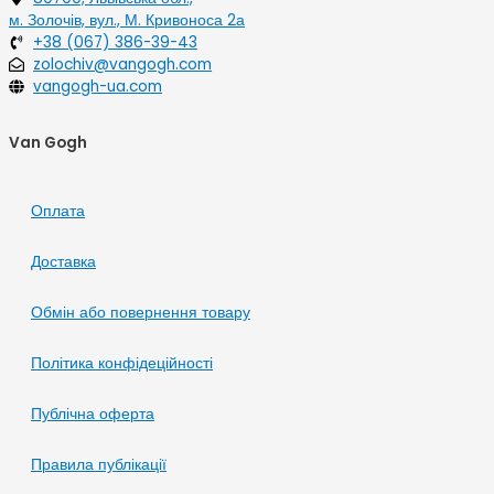
м. Золочів, вул., М. Кривоноса 2а
+38 (067) 386-39-43
zolochiv@vangogh.com
vangogh-ua.com
Van Gogh
Оплата
Доставка
Обмін або повернення товару
Політика конфідеційності
Публічна оферта
Правила публікації