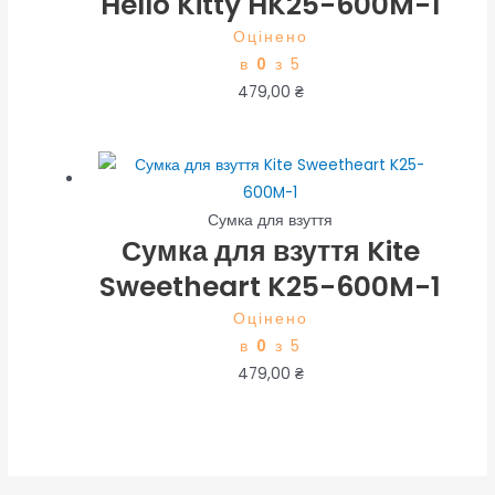
Hello Kitty HK25-600M-1
Оцінено
в
0
з 5
479,00
₴
Сумка для взуття
Сумка для взуття Kite
Sweetheart K25-600M-1
Оцінено
в
0
з 5
479,00
₴