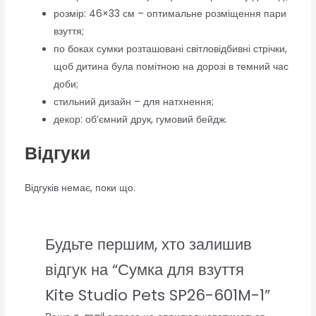
розмір: 46×33 см – оптимальне розміщення пари
взуття;
по боках сумки розташовані світловідбивні стрічки,
щоб дитина була помітною на дорозі в темний час
доби;
стильний дизайн – для натхнення;
декор: об’ємний друк, гумовий бейдж.
Відгуки
Відгуків немає, поки що.
Будьте першим, хто залишив
відгук на “Сумка для взуття
Kite Studio Pets SP26-601M-1”