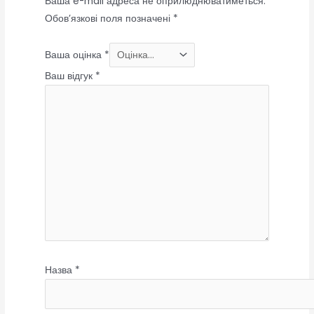
Ваша e-mail адреса не оприлюднюватиметься.
Обов’язкові поля позначені
*
Ваша оцінка
*
Ваш відгук
*
Назва
*