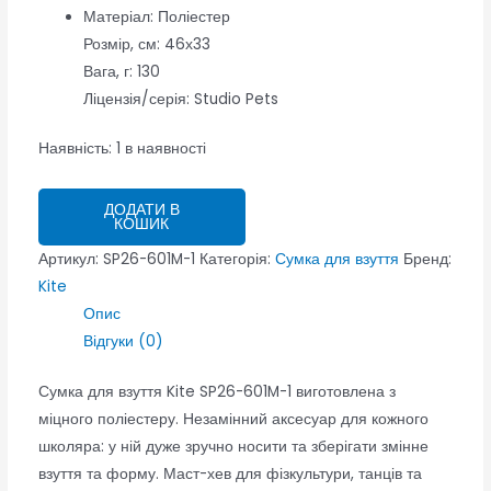
Матеріал: Поліестер
Розмір, см: 46х33
Вага, г: 130
Ліцензія/серія: Studio Pets
Наявність:
1 в наявності
ДОДАТИ В
КОШИК
Артикул:
SP26-601M-1
Категорія:
Сумка для взуття
Бренд:
Kite
Опис
Відгуки (0)
Сумка для взуття Kite SP26-601M-1 виготовлена з
міцного поліестеру. Незамінний аксесуар для кожного
школяра: у ній дуже зручно носити та зберігати змінне
взуття та форму. Маст-хев для фізкультури, танців та