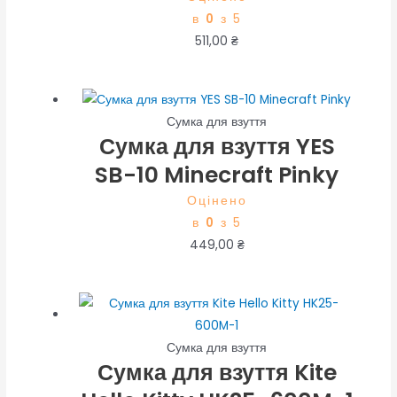
в
0
з 5
511,00
₴
Сумка для взуття
Сумка для взуття YES
SB-10 Minecraft Pinky
Оцінено
в
0
з 5
449,00
₴
Сумка для взуття
Сумка для взуття Kite