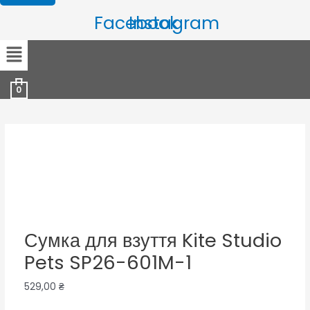
Facebook
Instagram
Menu
0
Сумка для взуття Kite Studio
Pets SP26-601M-1
529,00
₴