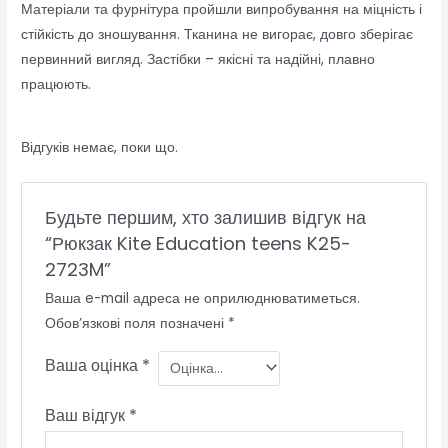
Матеріали та фурнітура пройшли випробування на міцність і
стійкість до зношування. Тканина не вигорає, довго зберігає
первинний вигляд. Застібки – якісні та надійні, плавно
працюють.
Відгуків немає, поки що.
Будьте першим, хто залишив відгук на
“Рюкзак Kite Education teens K25-
2723M”
Ваша e-mail адреса не оприлюднюватиметься.
Обов’язкові поля позначені
*
Ваша оцінка
*
Ваш відгук
*