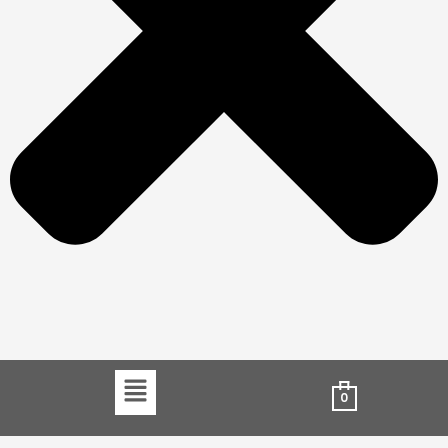
Menu
0