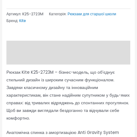
Артикул:
K25-2723M
Категорія:
Рюкзаки для старшої школи
Бренд:
Kite
Опис
Відгуки (0)
Рюкзак Kite K25-2723M – бізнес-модель, що об’єднує
стильний дизайн із широким сучасним функціоналом.
Завдяки класичному дизайну та інноваційним
характеристикам, він стане надійним супутником у будь-яких
справах: від тривалих відряджень до спонтанних прогулянок.
Щоб ви завжди виглядали бездоганно та відчували себе
комфортно.
Анатомічна спинка з амортизацією Anti Gravity System