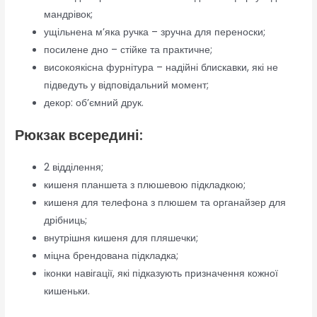
мандрівок;
ущільнена м’яка ручка – зручна для переноски;
посилене дно – стійке та практичне;
високоякісна фурнітура – надійні блискавки, які не
підведуть у відповідальний момент;
декор: об’ємний друк.
Рюкзак всередині:
2 відділення;
кишеня планшета з плюшевою підкладкою;
кишеня для телефона з плюшем та органайзер для
дрібниць;
внутрішня кишеня для пляшечки;
міцна брендована підкладка;
іконки навігації, які підказують призначення кожної
кишеньки.