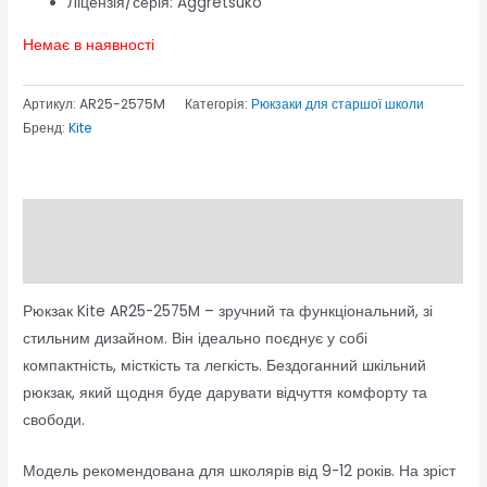
Ліцензія/серія:
Aggretsuko
Немає в наявності
Артикул:
AR25-2575M
Категорія:
Рюкзаки для старшої школи
Бренд:
Kite
Опис
Відгуки (0)
Рюкзак Kite AR25-2575M – зручний та функціональний, зі
стильним дизайном. Він ідеально поєднує у собі
компактність, місткість та легкість. Бездоганний шкільний
рюкзак, який щодня буде дарувати відчуття комфорту та
свободи.
Модель рекомендована для школярів від 9-12 років. На зріст