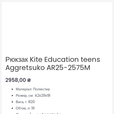
Рюкзак Kite Education teens
Aggretsuko AR25-2575M
2958,00
₴
Матеріал:
Поліестер
Розмір, см:
42x29x18
Вага, г:
820
Об’єм, л:
19