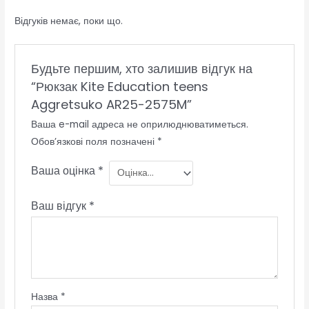
Відгуків немає, поки що.
Будьте першим, хто залишив відгук на
“Рюкзак Kite Education teens
Aggretsuko AR25-2575M”
Ваша e-mail адреса не оприлюднюватиметься.
Обов’язкові поля позначені
*
Ваша оцінка
*
Ваш відгук
*
Назва
*