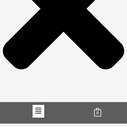
Menu
0