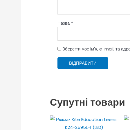
Назва
*
Зберегти моє ім'я, e-mail, та ад
Супутні товари