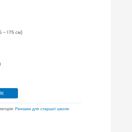
45 – 175 см)
8
ИК
тегорія:
Рюкзаки для старшої школи