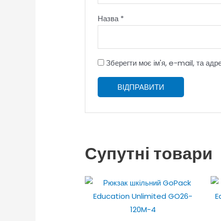
Назва
*
Зберегти моє ім'я, e-mail, та ад
Супутні товари