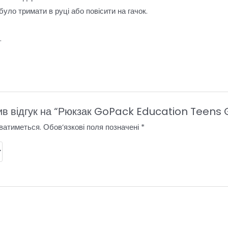
уло тримати в руці або повісити на гачок.
.
ив відгук на “Рюкзак GoPack Education Teens
ватиметься.
Обов’язкові поля позначені
*