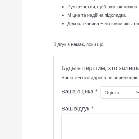
Ручка-петля, щоб рюкзак можна б
Міцна та надійна підкладка.
Декор: тканина – матовий ріпстоп
Відгуків немає, поки що.
Будьте першим, хто залиш
Ваша e-mail адреса не оприлюдню
Ваша оцінка
*
Ваш відгук
*