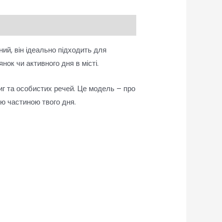
ий, він ідеально підходить для
нок чи активного дня в місті.
иг та особистих речей. Це модель – про
ою частиною твого дня.