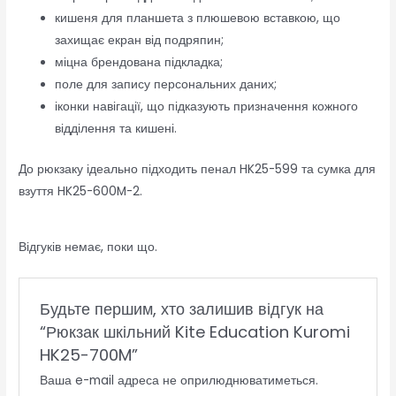
кишеня для планшета з плюшевою вставкою, що
захищає екран від подряпин;
міцна брендована підкладка;
поле для запису персональних даних;
іконки навігації, що підказують призначення кожного
відділення та кишені.
До рюкзаку ідеально підходить пенал HK25-599 та сумка для
взуття HK25-600M-2.
Відгуків немає, поки що.
Будьте першим, хто залишив відгук на
“Рюкзак шкільний Kite Education Kuromi
HK25-700M”
Ваша e-mail адреса не оприлюднюватиметься.