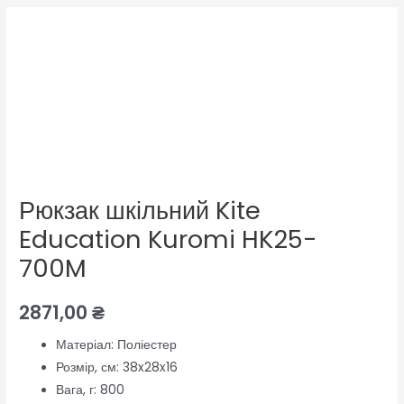
Рюкзак шкільний Kite
Education Kuromi HK25-
700M
2871,00
₴
Матеріал:
Поліестер
Розмір, см:
38x28x16
Вага, г:
800