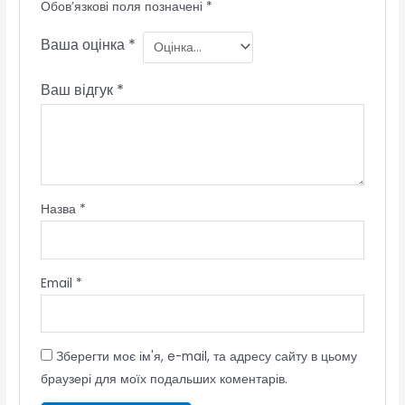
Обов’язкові поля позначені
*
Ваша оцінка
*
Ваш відгук
*
Назва
*
Email
*
Зберегти моє ім'я, e-mail, та адресу сайту в цьому
браузері для моїх подальших коментарів.