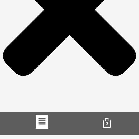
Menu
0