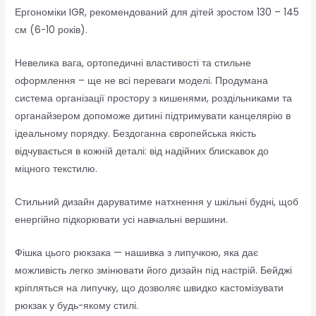
Ергономіки IGR, рекомендований для дітей зростом 130 – 145
см (6-10 років).
Невелика вага, ортопедичні властивості та стильне
оформлення – ще не всі переваги моделі. Продумана
система організації простору з кишенями, роздільниками та
органайзером допоможе дитині підтримувати канцелярію в
ідеальному порядку. Бездоганна європейська якість
відчувається в кожній деталі: від надійних блискавок до
міцного текстилю.
Стильний дизайн даруватиме натхнення у шкільні будні, щоб
енергійно підкорювати усі навчальні вершини.
Фішка цього рюкзака — нашивка з липучкою, яка дає
можливість легко змінювати його дизайн під настрій. Бейджі
кріпляться на липучку, що дозволяє швидко кастомізувати
рюкзак у будь-якому стилі.