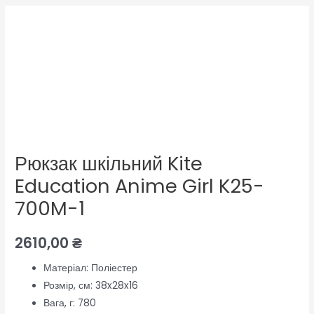
Рюкзак шкільний Kite
Education Anime Girl K25-
700M-1
2610,00
₴
Матеріал:
Поліестер
Розмір, см:
38x28x16
Вага, г:
780