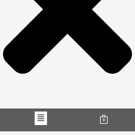
Menu
0