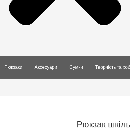
Рюкзаки
Аксесуари
Сумки
Творчість та хоб
Рюкзак шкіл