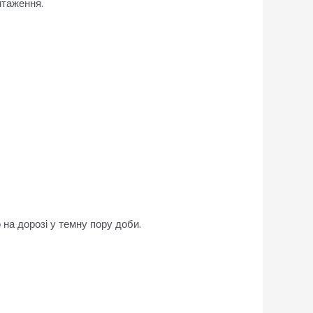
нтаження.
 на дорозі у темну пору доби.