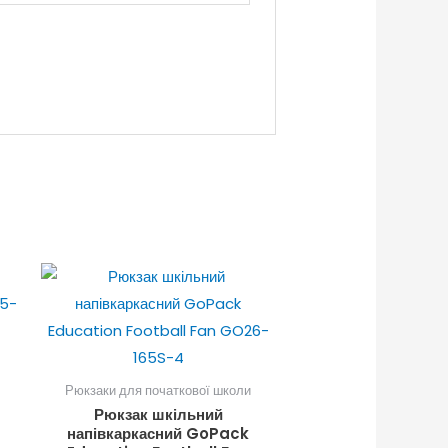
Рюкзаки для початкової школи
Рюкзак шкільний
напівкаркасний GoPack