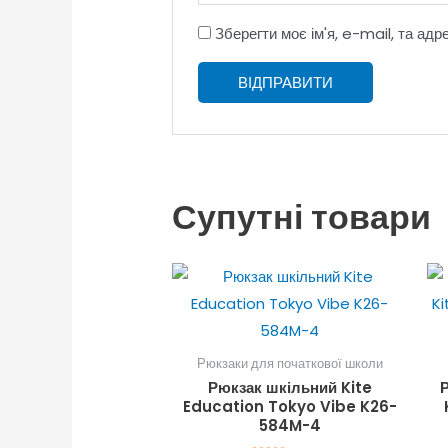
Зберегти моє ім'я, e-mail, та ад
Супутні товари
Рюкзаки для початкової школи
Рюкзак шкільний Kite
Education Tokyo Vibe K26-
584M-4