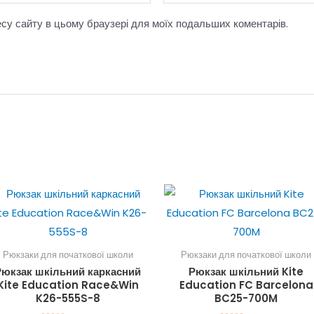
ресу сайту в цьому браузері для моїх подальших коментарів.
Рюкзаки для початкової школи
Рюкзаки для початкової школи
Рюкзак шкільний каркасний
Рюкзак шкільний Kite
Kite Education Race&Win
Education FC Barcelona
K26-555S-8
BC25-700M