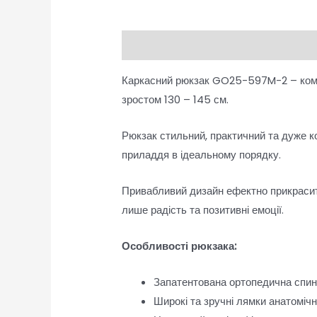
Опис
Відгуки (0)
Каркасний рюкзак GO25-597M-2 – комфо
зростом 130 – 145 см.
Рюкзак стильний, практичний та дуже к
приладдя в ідеальному порядку.
Привабливий дизайн ефектно прикрасит
лише радість та позитивні емоції.
Особливості рюкзака:
Запатентована ортопедична спин
Широкі та зручні лямки анатомічн