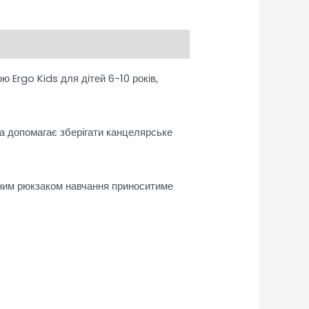
Ergo Kids для дітей 6-10 років,
та допомагає зберігати канцелярське
чним рюкзаком навчання приноситиме