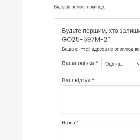
Відгуків немає, поки що.
Будьте першим, хто залиш
GO25-597M-2”
Ваша e-mail адреса не оприлюдню
Ваша оцінка
*
Ваш відгук
*
Назва
*