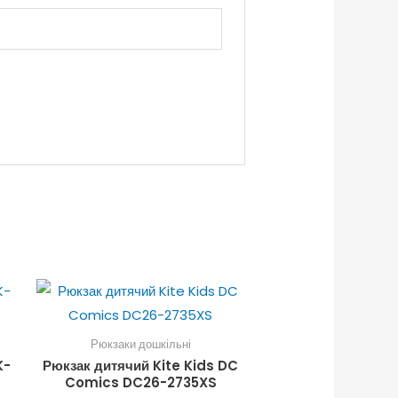
Рюкзаки дошкільні
K-
Рюкзак дитячий Kite Kids DC
Comics DC26-2735XS