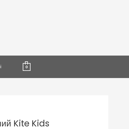
і
0
ий Kite Kids