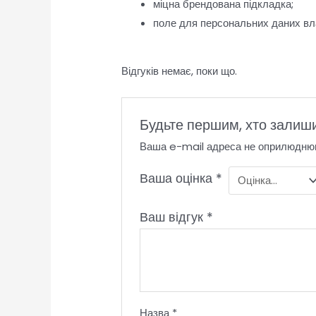
міцна брендована підкладка;
поле для персональних даних вл
Відгуків немає, поки що.
Будьте першим, хто залиши
Ваша e-mail адреса не оприлюдню
Ваша оцінка
*
Ваш відгук
*
Назва
*