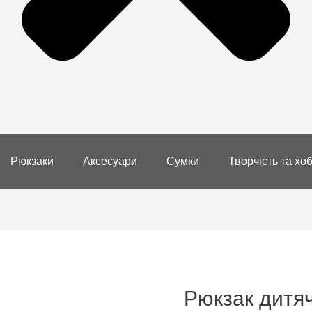
Рюкзаки
Аксесуари
Сумки
Творчість та хоб
Рюкзак дитяч