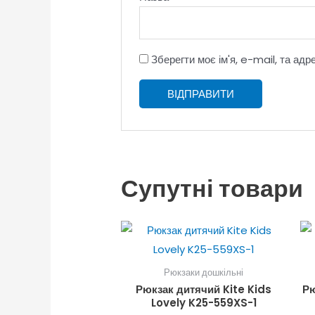
Зберегти моє ім'я, e-mail, та ад
Супутні товари
Рюкзаки дошкільні
Рюкзак дитячий Kite Kids
Рю
Lovely K25-559XS-1