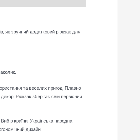
ів, як зручний додатковий рюкзак для
маколик.
користання та веселих пригод. Плавно
декор. Рюкзак зберігає свій первісний
 Вибір країни, Українська народна
ргономічний дизайн.