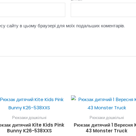
ресу сайту в цьому браузері для моїх подальших коментарів.
Рюкзаки дошкільні
Рюкзаки дошкільні
кзак дитячий Kite Kids Pink
Рюкзак дитячий 1 Вересня 
Bunny K26-538XXS
43 Monster Truck