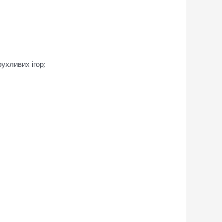
ухливих ігор;