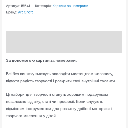
Артикул:
15541
Категорія:
Картина за номерами
Бренд:
Art Craft
Опис
Відгуки (0)
За допомогою картин за номерами.
Всі без винятку зможуть оволодіти мистецтвом живопису,
відчути радість творчості і розкрити свої внутрішні таланти.
Ці набори для творчості стануть хорошим подарунком
незалежно від віку, статі чи професії. Вони слугують
відмінним інструментом для розвитку дрібної моторики і
творчого мислення у дітей.