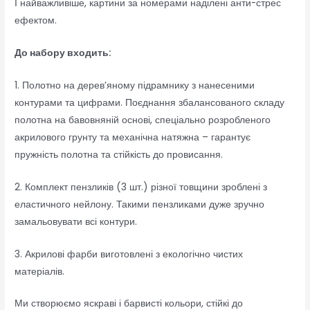
І найважливіше, картини за номерами наділені анти-стрес
ефектом.
До набору входить:
1. Полотно на дерев’яному підрамнику з нанесеними
контурами та цифрами. Поєднання збалансованого складу
полотна на бавовняній основі, спеціально розробленого
акрилового грунту та механічна натяжна – гарантує
пружність полотна та стійкість до провисання.
2. Комплект пензликів (3 шт.) різної товщини зроблені з
еластичного нейлону. Такими пензликами дуже зручно
замальовувати всі контури.
3. Акрилові фарби виготовлені з екологічно чистих
матеріалів.
Ми створюємо яскраві і барвисті кольори, стійкі до