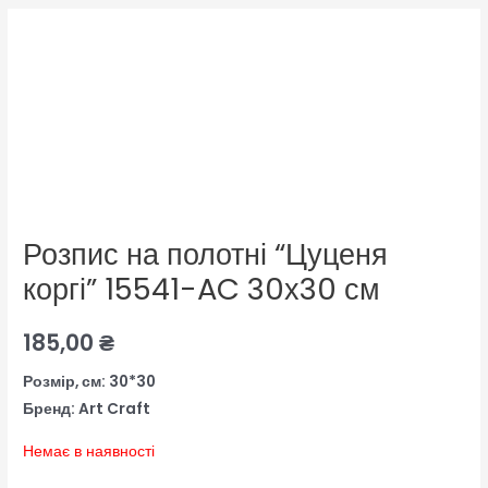
Розпис на полотні “Цуценя
коргі” 15541-AC 30х30 см
185,00
₴
Розмір, см: 30*30
Бренд: Art Craft
Немає в наявності