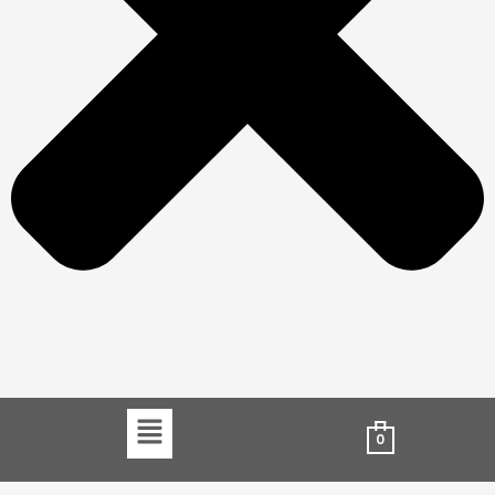
Menu
0