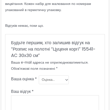
вицвітання. Кожен набір для малювання по номерам
упакований в герметичну упаковку.
Відгуків немає, поки що.
Будьте першим, хто залишив відгук на
“Розпис на полотні “Цуценя коргі” 15541-
AC 30х30 см”
Ваша e-mail адреса не оприлюднюватиметься.
Обов’язкові поля позначені
*
Ваша оцінка
*
Ваш відгук
*