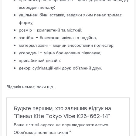
всередині пеналу;
ущільнені бічні вставки, завдяки яким пенал тримає
форму;
розмір – компактний та місткий;
застібка – блискавка: якісна та надійна;
матеріал зовні – міцний зносостійкий поліестер;
усередині – міцна брендована підкладка;
привабливий дизайн;
декор: сублімаційний друк, об’ємний друк.
Відгуків немає, поки що.
Будьте першим, хто залишив відгук на
“Пенал Kite Tokyo Vibe K26-662-14”
Ваша e-mail адреса не оприлюднюватиметься.
Обов’язкові поля позначені
*