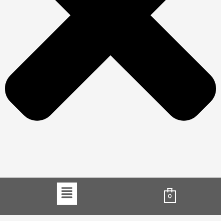
Menu
0