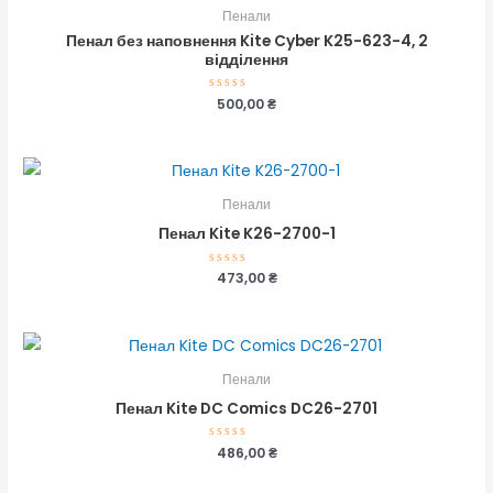
Пенали
Пенал без наповнення Kite Cyber K25-623-4, 2
відділення
Оцінено
500,00
₴
в
0
з
5
Пенали
Пенал Kite K26-2700-1
Оцінено
473,00
₴
в
0
з
5
Пенали
Пенал Kite DC Comics DC26-2701
Оцінено
486,00
₴
в
0
з