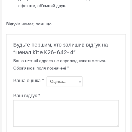
ефектом; об’ємний друк.
Відгуків немає, поки що.
Будьте першим, хто залишив відгук на
“Пенал Kite K26-642-4”
Ваша e-mail адреса не оприлюднюватиметься.
Обов’язкові поля позначені
*
Ваша оцінка
*
Ваш відгук
*