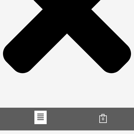
Menu
0