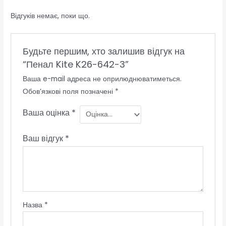
Відгуків немає, поки що.
Будьте першим, хто залишив відгук на
“Пенал Kite K26-642-3”
Ваша e-mail адреса не оприлюднюватиметься.
Обов’язкові поля позначені
*
Ваша оцінка
*
Ваш відгук
*
Назва
*