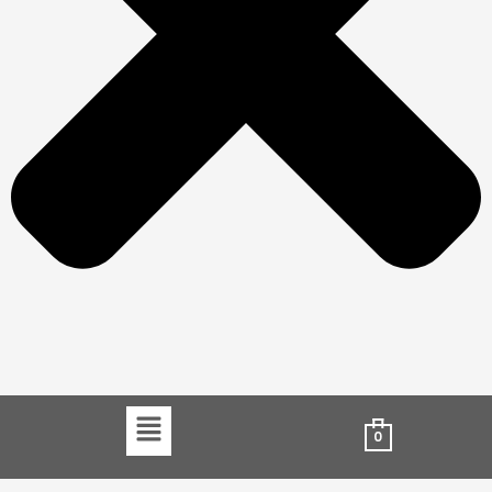
Menu
0