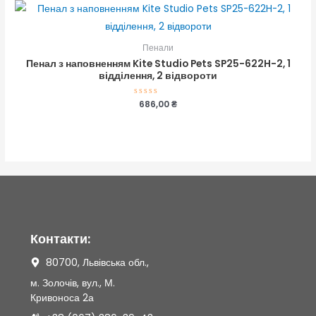
Пенали
Пенал з наповненням Kite Studio Pets SP25-622H-2, 1
відділення, 2 відвороти
Оцінено
686,00
₴
в
0
з
5
Контакти:
80700, Львівська обл.,
м. Золочів, вул., М.
Кривоноса 2а