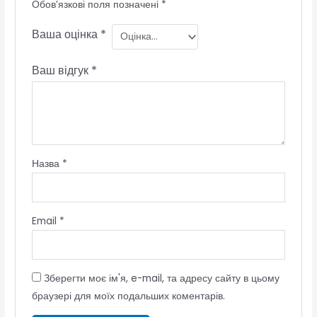
Обов’язкові поля позначені
*
Ваша оцінка
*
Ваш відгук
*
Назва
*
Email
*
Зберегти моє ім'я, e-mail, та адресу сайту в цьому
браузері для моїх подальших коментарів.