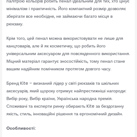
палітрою кольорів робить пенал ідеальним для тих, хто цінує
мінімалізм і практичність. Його компактний розмір дозволяє
зберігати все необхідне, не займаючи багато місця в
рюкзаку.
Крім того, цей пенал можна використовувати не лише для
канцтоварів, але й як косметичку, що робить його
універсальним аксесуаром для повсякденного використання.
Міцний матеріал гарантує зносостійкість, тому пенал стане
вашим надійним помічником протягом довгого часу.
Бренд Kite – визнаний лідер у світі рюкзаків та шкільних
аксесуарів, який щороку отримує найпрестижніші нагороди:
Вибір року, Вибір країни, Українська народна премія.
Споживачі та експерти ринку обирають Kite за бездоганну
якість, стиль, інноваційні рішення та ергономічний дизайн.
Особливості: