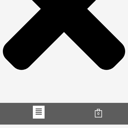
Menu
0