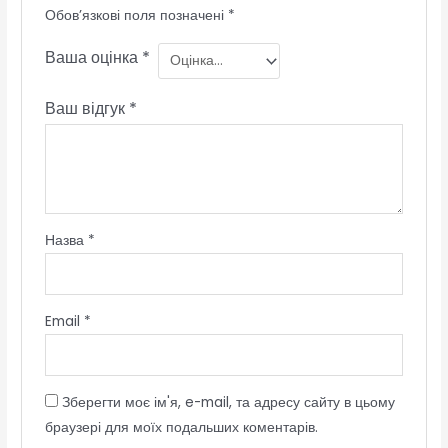
Обов’язкові поля позначені
*
Ваша оцінка
*
Ваш відгук
*
Назва
*
Email
*
Зберегти моє ім'я, e-mail, та адресу сайту в цьому
браузері для моїх подальших коментарів.