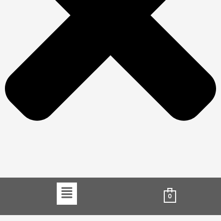
Menu
0