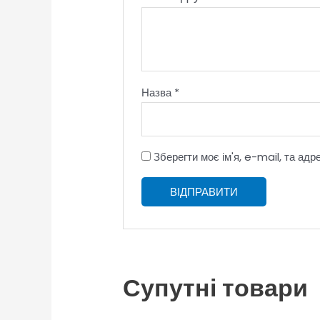
Назва
*
Зберегти моє ім'я, e-mail, та ад
Супутні товари