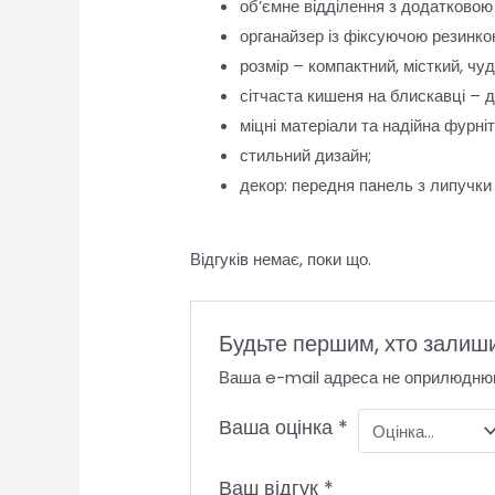
об’ємне відділення з додатковою
органайзер із фіксуючою резинко
розмір – компактний, місткий, чу
сітчаста кишеня на блискавці – д
міцні матеріали та надійна фурні
стильний дизайн;
декор: передня панель з липучки 
Відгуків немає, поки що.
Будьте першим, хто залиш
Ваша e-mail адреса не оприлюдню
Ваша оцінка
*
Ваш відгук
*