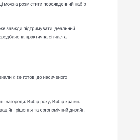
ці можна розмістити повсякденний набір
оже завжди підтримувати ідеальний
ередбачена практична сітчаста
енали Kite готові до насиченого
і нагороди: Вибір року, Вибір країни,
ваційні рішення та ергономічний дизайн.