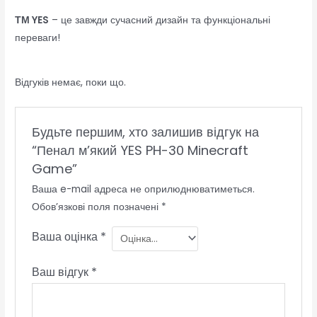
ТМ YES
– це завжди сучасний дизайн та функціональні
переваги!
Відгуків немає, поки що.
Будьте першим, хто залишив відгук на
“Пенал м’який YES PH-30 Minecraft
Game”
Ваша e-mail адреса не оприлюднюватиметься.
Обов’язкові поля позначені
*
Ваша оцінка
*
Ваш відгук
*