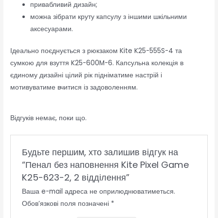
привабливий дизайн;
можна зібрати круту капсулу з іншими шкільними
аксесуарами.
Ідеально поєднується з рюкзаком Kite K25-555S-4 та
сумкою для взуття K25-600M-6. Капсульна колекція в
єдиному дизайні цілий рік підніматиме настрій і
мотивуватиме вчитися із задоволенням.
Відгуків немає, поки що.
Будьте першим, хто залишив відгук на
“Пенал без наповнення Kite Pixel Game
K25-623-2, 2 відділення”
Ваша e-mail адреса не оприлюднюватиметься.
Обов’язкові поля позначені
*