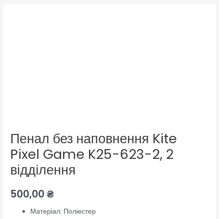
Пенал без наповнення Kite
Pixel Game K25-623-2, 2
відділення
500,00
₴
Матеріал:
Поліестер