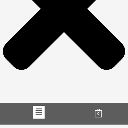
Menu
0