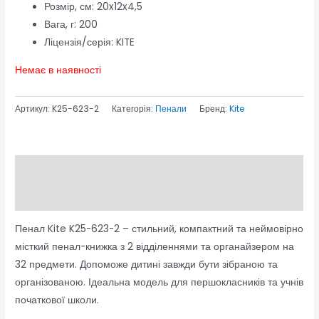
Розмір, см: 20x12x4,5
Вага, г:
200
Ліцензія/серія:
KITE
Немає в наявності
Артикул:
K25-623-2
Категорія:
Пенали
Бренд:
Kite
Опис
Відгуки (0)
Пенал Kite K25-623-2 – стильний, компактний та неймовірно
місткий пенал-книжка з 2 відділеннями та органайзером на
32 предмети. Допоможе дитині завжди бути зібраною та
організованою. Ідеальна модель для першокласників та учнів
початкової школи.