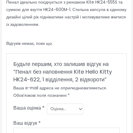
Пенал ідеально поєднується з рюкзаком Kite HK24-555S та
сумкою для взуття HK24-600M-1. Стильна капсула в єдиному
дизайні цілий рік підніматиме настрій і мотивуватиме вчитися
із задоволенням.
Відгуків немає, поки що.
Будьте першим, хто залишив відгук на
“Пенал без наповнення Kite Hello Kitty
HK24-622, 1 відділення, 2 відвороти”
Ваша e-mail адреса не оприлюднюватиметься.
Обов’язкові поля позначені
*
Ваша оцінка
*
Ваш відгук
*