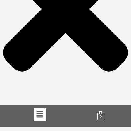
Menu
0