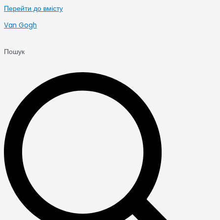
Перейти до вмісту
Van Gogh
Пошук