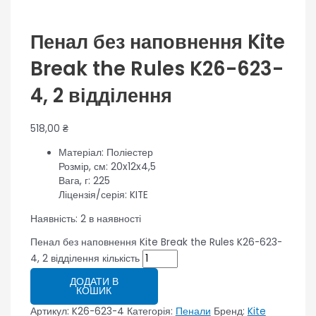
Пенал без наповнення Kite
Break the Rules K26-623-
4, 2 відділення
518,00
₴
Матеріал: Поліестер
Розмір, см: 20x12x4,5
Вага, г: 225
Ліцензія/серія: KITE
Наявність:
2 в наявності
Пенал без наповнення Kite Break the Rules K26-623-
4, 2 відділення кількість
ДОДАТИ В
КОШИК
Артикул:
K26-623-4
Категорія:
Пенали
Бренд:
Kite