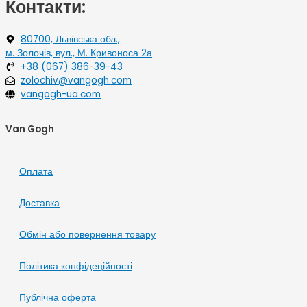
Контакти:
80700, Львівська обл.,
м. Золочів, вул., М. Кривоноса 2а
+38 (067) 386-39-43
zolochiv@vangogh.com
vangogh-ua.com
Van Gogh
Оплата
Доставка
Обмін або повернення товару
Політика конфідеційності
Публічна оферта