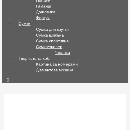
Пенали
Гаманці
Дощовики
Фартух
Сумки
Сумка для взуття
Сумка шкільна
Сумка спортивна
Сумка-шопер
Сумки та бананки
Творчість та хобі
Картина за номерами
Діамантова мозаїка
0