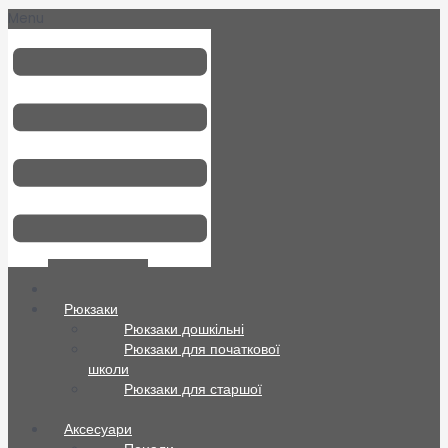
Menu
Всі товари
Рюкзаки
Рюкзаки дошкільні
Рюкзаки для початкової
школи
Рюкзаки для старшої
школи
Аксесуари