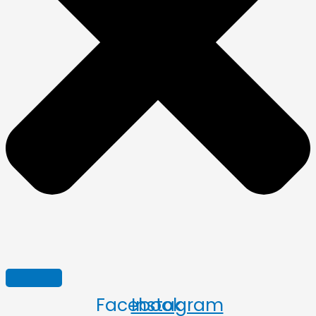
Facebook
Instagram