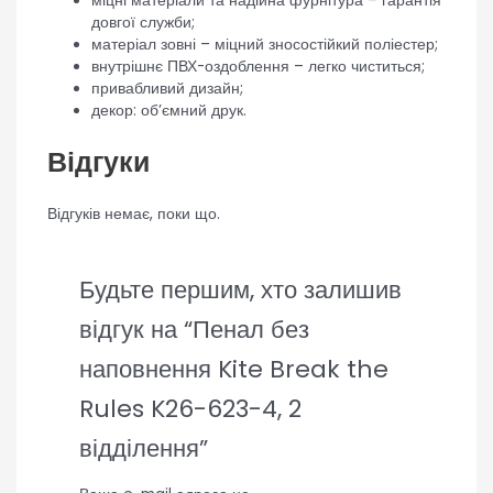
міцні матеріали та надійна фурнітура – гарантія
довгої служби;
матеріал зовні – міцний зносостійкий поліестер;
внутрішнє ПВХ-оздоблення – легко чиститься;
привабливий дизайн;
декор: об’ємний друк.
Відгуки
Відгуків немає, поки що.
Будьте першим, хто залишив
відгук на “Пенал без
наповнення Kite Break the
Rules K26-623-4, 2
відділення”