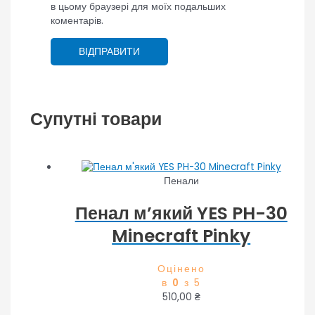
в цьому браузері для моїх подальших
коментарів.
Супутні товари
Пенали
Пенал м’який YES PH-30
Minecraft Pinky
Оцінено
в
0
з 5
510,00
₴