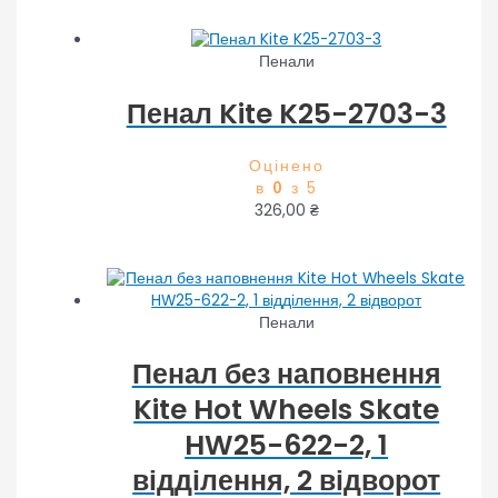
Пенали
Пенал Kite K25-2703-3
Оцінено
в
0
з 5
326,00
₴
Пенали
Пенал без наповнення
Kite Hot Wheels Skate
HW25-622-2, 1
відділення, 2 відворот