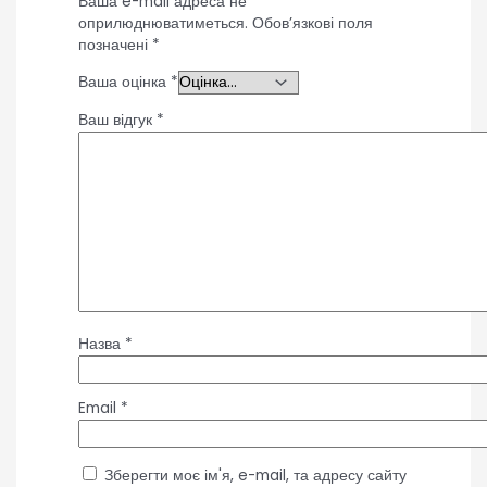
Ваша e-mail адреса не
оприлюднюватиметься.
Обов’язкові поля
позначені
*
Ваша оцінка
*
Ваш відгук
*
Назва
*
Email
*
Зберегти моє ім'я, e-mail, та адресу сайту