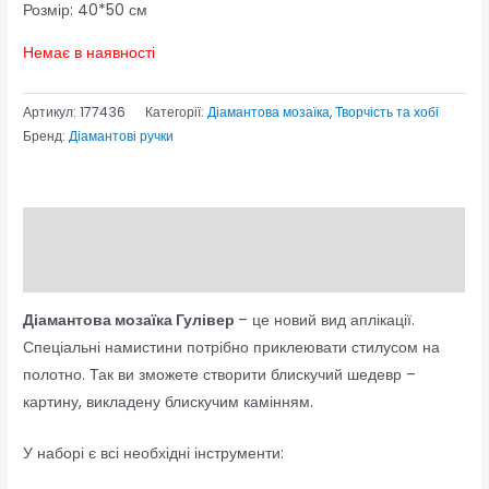
Розмір: 40*50 см
Немає в наявності
Артикул:
177436
Категорії:
Діамантова мозаїка
,
Творчість та хобі
Бренд:
Діамантові ручки
Опис
Відгуки (0)
Діамантова мозаїка Гулівер
– це новий вид аплікації.
Спеціальні намистини потрібно приклеювати стилусом на
полотно. Так ви зможете створити блискучий шедевр –
картину, викладену блискучим камінням.
У наборі є всі необхідні інструменти: