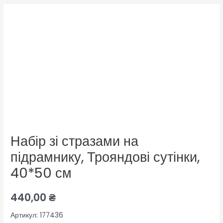
Набір зі стразами на
підрамнику, Трояндові сутінки,
40*50 см
440,00
₴
Артикул: 177436