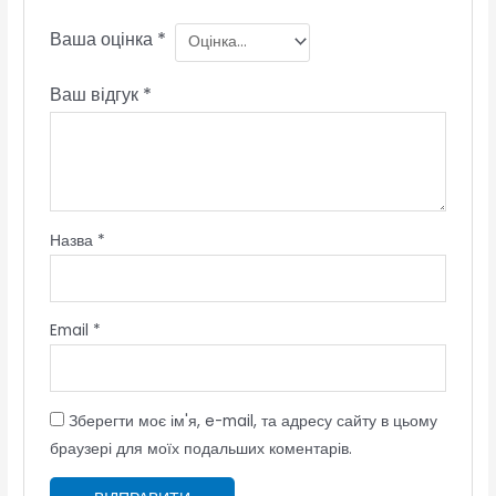
Ваша оцінка
*
Ваш відгук
*
Назва
*
Email
*
Зберегти моє ім'я, e-mail, та адресу сайту в цьому
браузері для моїх подальших коментарів.