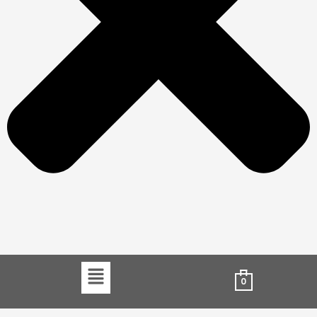
Menu
0