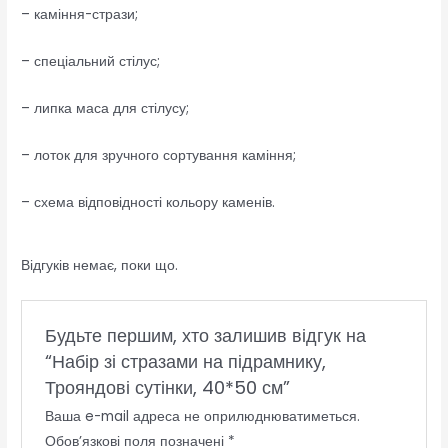
– каміння-стрази;
– спеціальний стілус;
– липка маса для стілусу;
– лоток для зручного сортування каміння;
– схема відповідності кольору каменів.
Відгуків немає, поки що.
Будьте першим, хто залишив відгук на
“Набір зі стразами на підрамнику,
Трояндові сутінки, 40*50 см”
Ваша e-mail адреса не оприлюднюватиметься.
Обов’язкові поля позначені
*