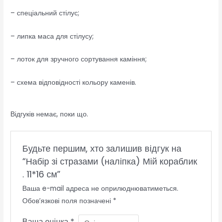
– спеціальний стілус;
– липка маса для стілусу;
– лоток для зручного сортування каміння;
– схема відповідності кольору каменів.
Відгуків немає, поки що.
Будьте першим, хто залишив відгук на
“Набір зі стразами (наліпка) Мій кораблик
. 11*16 см”
Ваша e-mail адреса не оприлюднюватиметься.
Обов’язкові поля позначені
*
Ваша оцінка
*