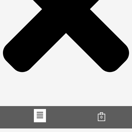
Menu
0