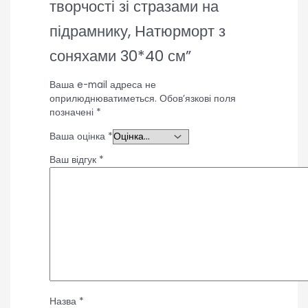
творчості зі стразами на
підрамнику, Натюрморт з
соняхами 30*40 см”
Ваша e-mail адреса не
оприлюднюватиметься.
Обов’язкові поля
позначені
*
Ваша оцінка
*
Ваш відгук
*
Назва
*