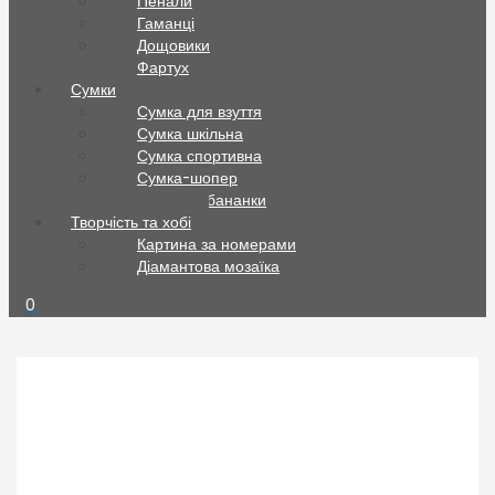
Пенали
Гаманці
Дощовики
Фартух
Сумки
Сумка для взуття
Сумка шкільна
Сумка спортивна
Сумка-шопер
Сумки та бананки
Творчість та хобі
Картина за номерами
Діамантова мозаїка
0