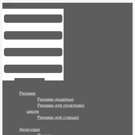
Menu
Всі товари
Рюкзаки
Рюкзаки дошкільні
Рюкзаки для початкової
школи
Рюкзаки для старшої
школи
Аксесуари