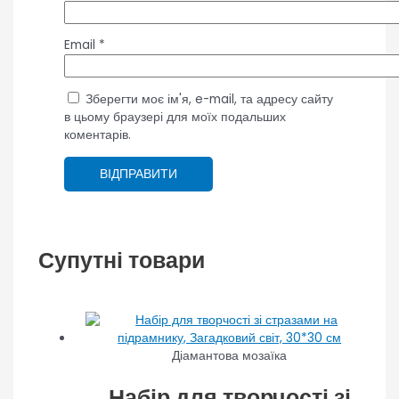
Email
*
Зберегти моє ім'я, e-mail, та адресу сайту
в цьому браузері для моїх подальших
коментарів.
Супутні товари
Діамантова мозаїка
Набір для творчості зі