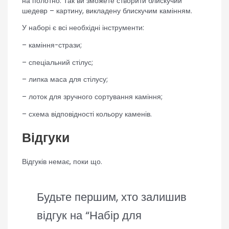
на полотно. Так ви зможете створити блискучий
шедевр – картину, викладену блискучим камінням.
У наборі є всі необхідні інструменти:
– каміння-стрази;
– спеціальний стілус;
– липка маса для стілусу;
– лоток для зручного сортування каміння;
– схема відповідності кольору каменів.
Відгуки
Відгуків немає, поки що.
Будьте першим, хто залишив
відгук на “Набір для