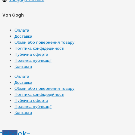
Van Gogh
Оплата
Доставка
Обмін або повернення товару
Політика конфідеційності
Публічна оферта
Правила публікації
Контакти
Оплата
Доставка
Обмін або повернення товару
Політика конфідеційності
Публічна оферта
Правила публікації
Контакти
cebook-