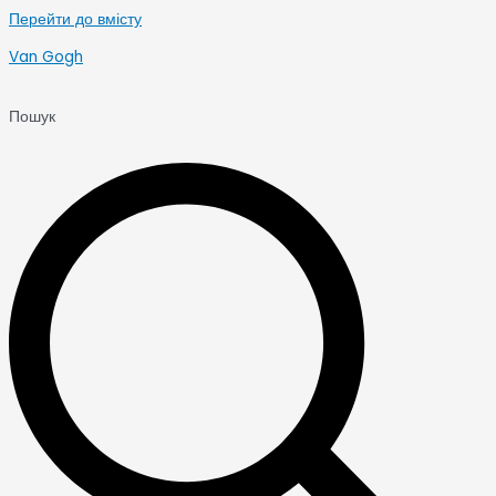
Перейти до вмісту
Van Gogh
Пошук