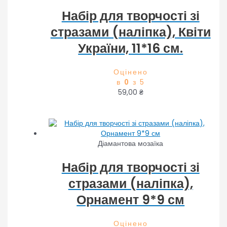
Набір для творчості зі
стразами (наліпка), Квіти
України, 11*16 см.
Оцінено
в
0
з 5
59,00
₴
Діамантова мозаїка
Набір для творчості зі
стразами (наліпка),
Орнамент 9*9 см
Оцінено