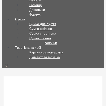
Пенали
Гаманці
Дощовики
Фартух
Сумки
Сумка для взуття
Сумка шкільна
Сумка спортивна
Сумка-шопер
Сумки та бананки
Творчість та хобі
Картина за номерами
Діамантова мозаїка
0