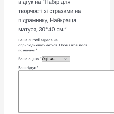
відгук на “Набір для
творчості зі стразами на
підрамнику, Найкраща
матуся, 30*40 см.”
Ваша e-mail адреса не
оприлюднюватиметься.
Обов’язкові поля
позначені
*
Ваша оцінка
*
Ваш відгук
*