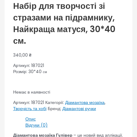
Набір для творчості зі
стразами на підрамнику,
Найкраща матуся, 30*40
см.
340,00
₴
Артикул: 187021
Розмір: 30*40
см
Немає в наявності
Артикул:
187021
Категорії:
Діамантова мозаїка
,
Творчість та хобі
Бренд:
Діамантові ручки
Опис
Відгуки (0)
Діамантова мозаїка Гулівер
– це новий вид аплікації.