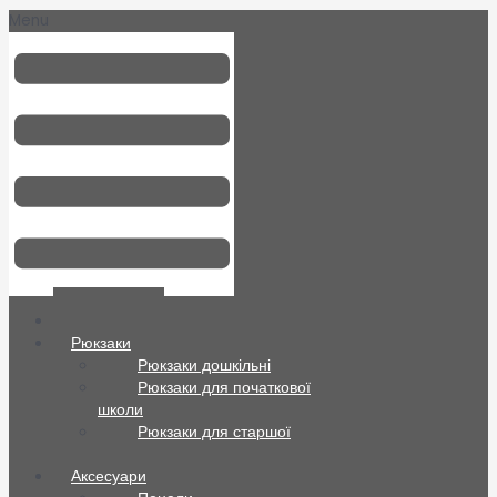
Menu
Всі товари
Рюкзаки
Рюкзаки дошкільні
Рюкзаки для початкової
школи
Рюкзаки для старшої
школи
Аксесуари