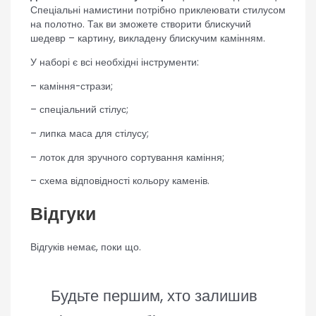
Спеціальні намистини потрібно приклеювати стилусом
на полотно. Так ви зможете створити блискучий
шедевр – картину, викладену блискучим камінням.
У наборі є всі необхідні інструменти:
– каміння-стрази;
– спеціальний стілус;
– липка маса для стілусу;
– лоток для зручного сортування каміння;
– схема відповідності кольору каменів.
Відгуки
Відгуків немає, поки що.
Будьте першим, хто залишив