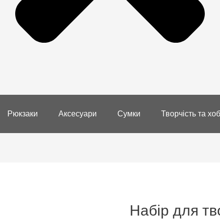
Рюкзаки
Аксесуари
Сумки
Творчість та хоб
Набір для тв