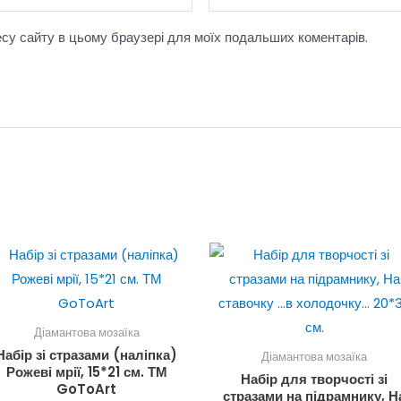
ресу сайту в цьому браузері для моїх подальших коментарів.
Діамантова мозаїка
Набір зі стразами (наліпка)
Діамантова мозаїка
Рожеві мрії, 15*21 см. ТМ
Набір для творчості зі
GoToArt
стразами на підрамнику, Н