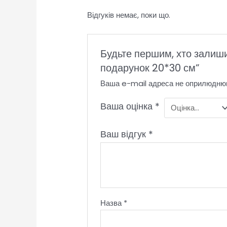
Відгуків немає, поки що.
Будьте першим, хто залиши
подарунок 20*30 см”
Ваша e-mail адреса не оприлюдню
Ваша оцінка
*
Ваш відгук
*
Назва
*