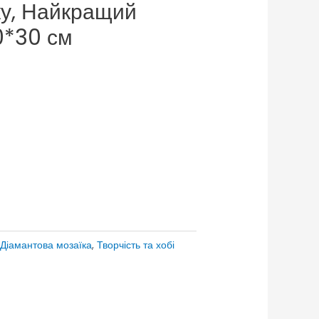
ку, Найкращий
0*30 см
Діамантова мозаїка
,
Творчість та хобі