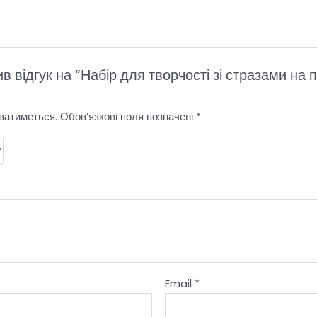
в відгук на “Набір для творчості зі стразами на
ватиметься.
Обов’язкові поля позначені
*
Email
*