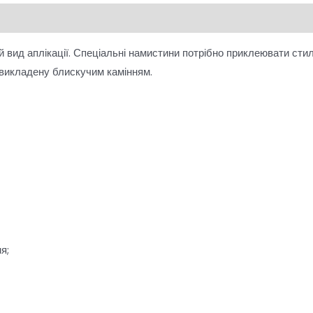
й вид аплікації. Спеціальні намистини потрібно приклеювати сти
 викладену блискучим камінням.
я;