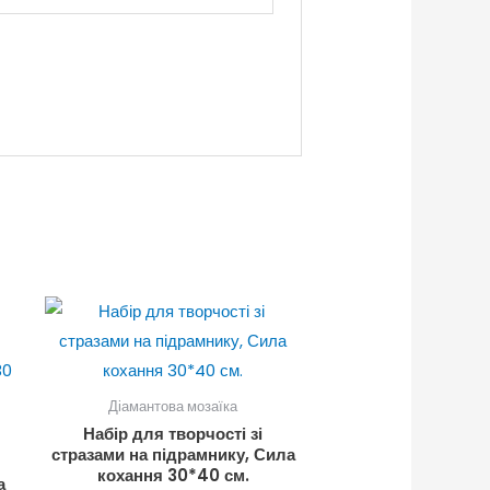
Діамантова мозаїка
Набір для творчості зі
стразами на підрамнику, Сила
кохання 30*40 см.
а