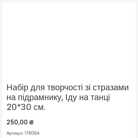
Набір для творчості зі стразами
на підрамнику, Іду на танці
20*30 см.
250,00
₴
Артикул: 178094