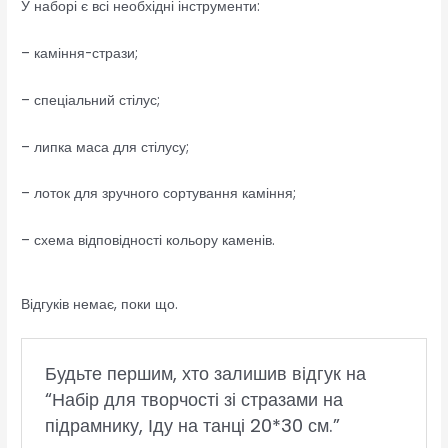
У наборі є всі необхідні інструменти:
– каміння-стрази;
– спеціальний стілус;
– липка маса для стілусу;
– лоток для зручного сортування каміння;
– схема відповідності кольору каменів.
Відгуків немає, поки що.
Будьте першим, хто залишив відгук на
“Набір для творчості зі стразами на
підрамнику, Іду на танці 20*30 см.”