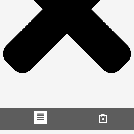
Menu
0