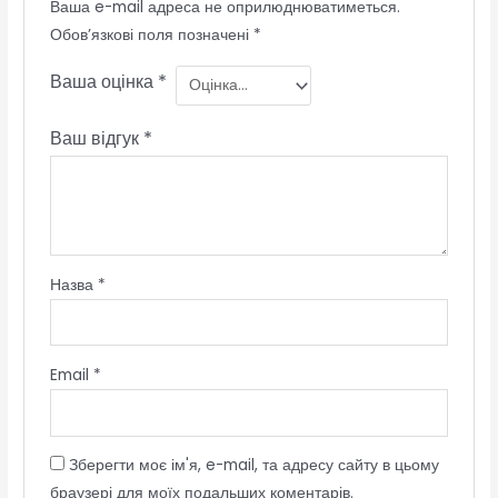
Ваша e-mail адреса не оприлюднюватиметься.
Обов’язкові поля позначені
*
Ваша оцінка
*
Ваш відгук
*
Назва
*
Email
*
Зберегти моє ім'я, e-mail, та адресу сайту в цьому
браузері для моїх подальших коментарів.