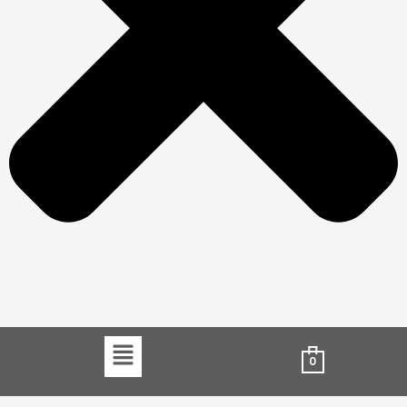
Menu
0