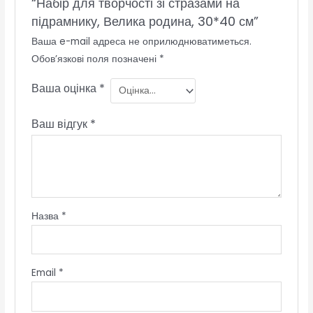
“Набір для творчості зі стразами на
підрамнику, Велика родина, 30*40 см”
Ваша e-mail адреса не оприлюднюватиметься.
Обов’язкові поля позначені
*
Ваша оцінка
*
Ваш відгук
*
Назва
*
Email
*