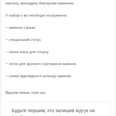
картину, викладену блискучим камінням.
У наборі є всі необхідні інструменти:
– каміння-стрази;
– спеціальний стілус;
– липка маса для стілусу;
– лоток для зручного сортування каміння;
– схема відповідності кольору каменів.
Відгуків немає, поки що.
Будьте першим, хто залишив відгук на