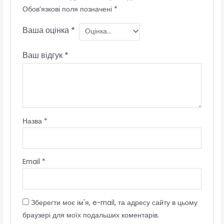
Обов’язкові поля позначені
*
Ваша оцінка
*
Ваш відгук
*
Назва
*
Email
*
Зберегти моє ім'я, e-mail, та адресу сайту в цьому
браузері для моїх подальших коментарів.