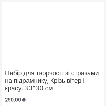
Набір для творчості зі стразами
на підрамнику, Крізь вітер і
красу, 30*30 см
290,00
₴