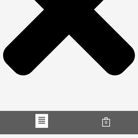
Menu
0