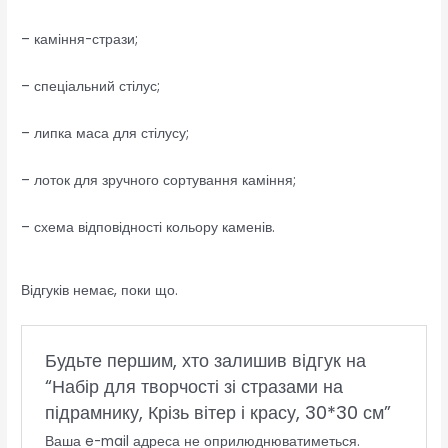
– каміння-стрази;
– спеціальний стілус;
– липка маса для стілусу;
– лоток для зручного сортування каміння;
– схема відповідності кольору каменів.
Відгуків немає, поки що.
Будьте першим, хто залишив відгук на
“Набір для творчості зі стразами на
підрамнику, Крізь вітер і красу, 30*30 см”
Ваша e-mail адреса не оприлюднюватиметься.