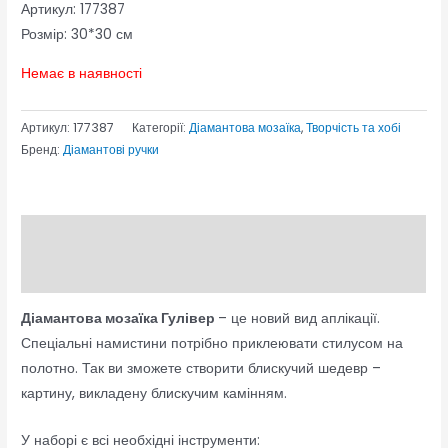
Артикул: 177387
Розмір: 30*30 см
Немає в наявності
Артикул:
177387
Категорії:
Діамантова мозаїка
,
Творчість та хобі
Бренд:
Діамантові ручки
Опис
Відгуки (0)
Діамантова мозаїка Гулівер
– це новий вид аплікації.
Спеціальні намистини потрібно приклеювати стилусом на
полотно. Так ви зможете створити блискучий шедевр –
картину, викладену блискучим камінням.
У наборі є всі необхідні інструменти: