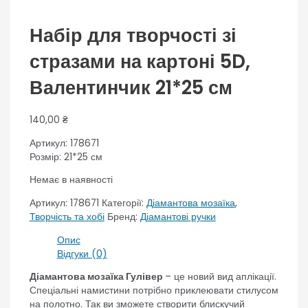
Набір для творчості зі
стразами на картоні 5D,
Валентинчик 21*25 см
140,00
₴
Артикул: 178671
Розмір: 21*25 см
Немає в наявності
Артикул:
178671
Категорії:
Діамантова мозаїка
,
Творчість та хобі
Бренд:
Діамантові ручки
Опис
Відгуки (0)
Діамантова мозаїка Гулівер
– це новий вид аплікації.
Спеціальні намистини потрібно приклеювати стилусом
на полотно. Так ви зможете створити блискучий