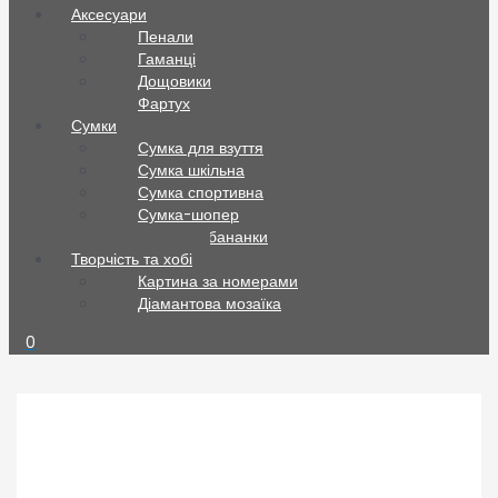
Аксесуари
Пенали
Гаманці
Дощовики
Фартух
Сумки
Сумка для взуття
Сумка шкільна
Сумка спортивна
Сумка-шопер
Сумки та бананки
Творчість та хобі
Картина за номерами
Діамантова мозаїка
0