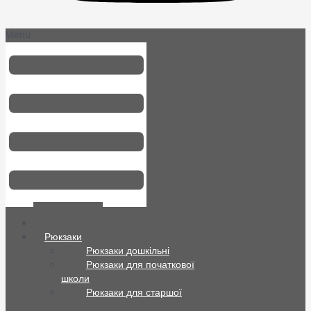
Menu
Всі товари
Рюкзаки
Рюкзаки дошкільні
Рюкзаки для початкової
школи
Рюкзаки для старшої
школи