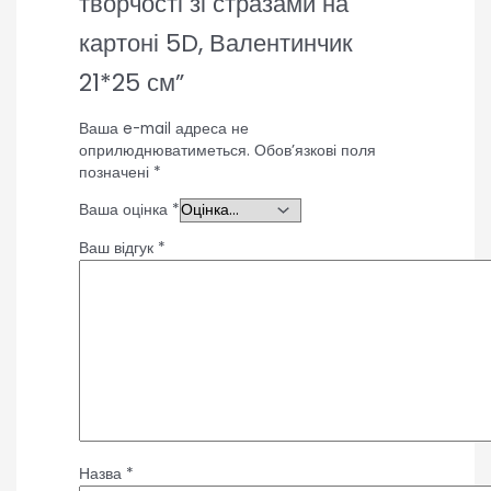
творчості зі стразами на
картоні 5D, Валентинчик
21*25 см”
Ваша e-mail адреса не
оприлюднюватиметься.
Обов’язкові поля
позначені
*
Ваша оцінка
*
Ваш відгук
*
Назва
*