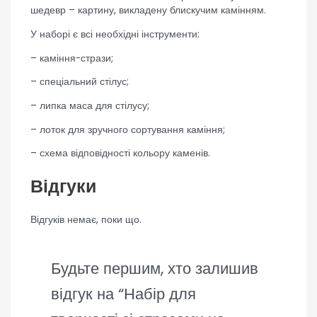
шедевр – картину, викладену блискучим камінням.
У наборі є всі необхідні інструменти:
– каміння-стрази;
– спеціальний стілус;
– липка маса для стілусу;
– лоток для зручного сортування каміння;
– схема відповідності кольору каменів.
Відгуки
Відгуків немає, поки що.
Будьте першим, хто залишив
відгук на “Набір для