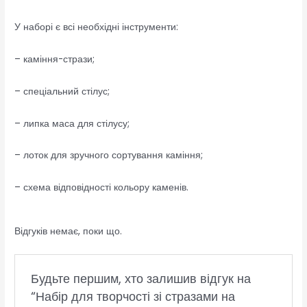
У наборі є всі необхідні інструменти:
– каміння-стрази;
– спеціальний стілус;
– липка маса для стілусу;
– лоток для зручного сортування каміння;
– схема відповідності кольору каменів.
Відгуків немає, поки що.
Будьте першим, хто залишив відгук на
“Набір для творчості зі стразами на