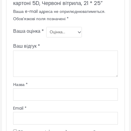
картоні 5D, Червоні вітрила, 21 * 25”
Ваша e-mail адреса не оприлюднюватиметься.
Обов’язкові поля позначені
*
Ваша оцінка
*
Ваш відгук
*
Назва
*
Email
*