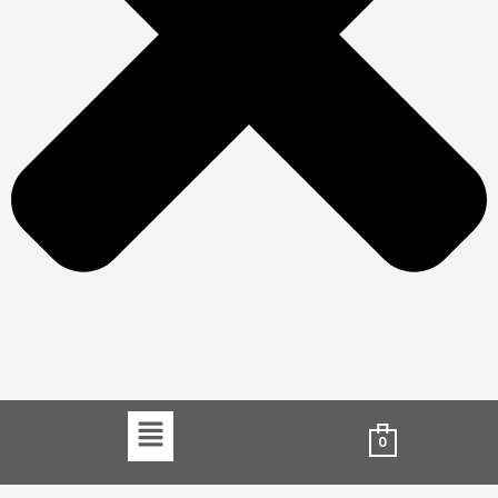
Menu
0