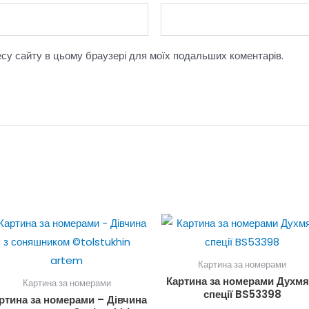
ресу сайту в цьому браузері для моїх подальших коментарів.
Картина за номерами
Картина за номерами Духмя
Картина за номерами
спеції BS53398
ртина за номерами – Дівчина