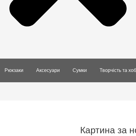
Рюкзаки
Аксесуари
Сумки
Творчість та хоб
Картина за 