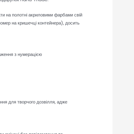
ати на полотні акриловими фарбами свій
омер на кришечці контейнера), досить
аження з нумерацією
ання для творчого дозвілля, адже