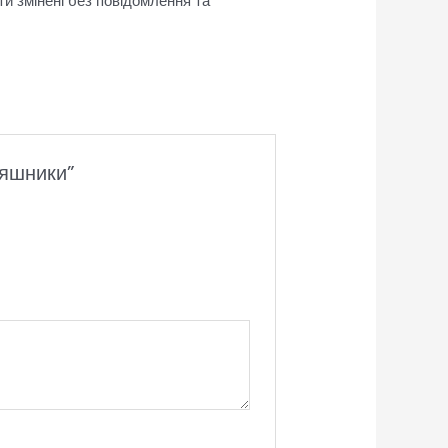
ти змінені без повідомлення та
няшники”