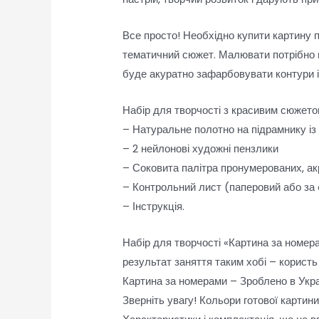
Все просто! Необхідно купити картину 
тематичний сюжет. Малювати потрібно п
буде акуратно зафарбовувати контури 
Набір для творчості з красивим сюжетом
– Натуральне полотно на підрамнику із
– 2 нейлонові художні пензлики
– Соковита палітра пронумерованих, ак
– Контрольний лист (паперовий або за
– Інструкція.
Набір для творчості «Картина за номера
результат заняття таким хобі – користь 
Картина за номерами – Зроблено в Украї
Зверніть увагу! Кольори готової картин