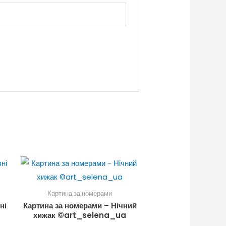
Картина за номерами
ні
Картина за номерами – Нічний
хижак ©art_selena_ua