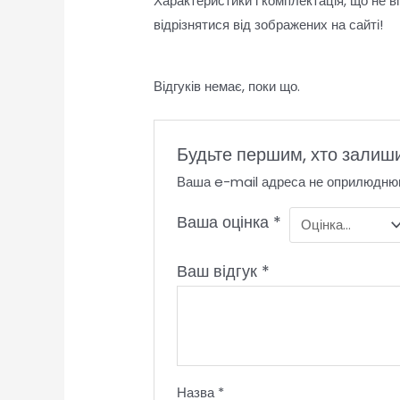
Характеристики і комплектація, що не в
відрізнятися від зображених на сайті!
Відгуків немає, поки що.
Будьте першим, хто залиши
Ваша e-mail адреса не оприлюдню
Ваша оцінка
*
Ваш відгук
*
Назва
*