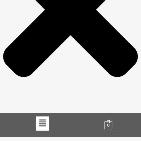
Menu
0