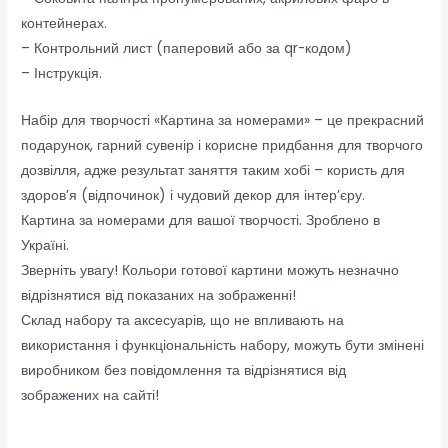
контейнерах.
– Контрольний лист (паперовий або за qr-кодом)
– Інструкція.
Набір для творчості «Картина за номерами» – це прекрасний
подарунок, гарний сувенір і корисне придбання для творчого
дозвілля, адже результат заняття таким хобі – користь для
здоров’я (відпочинок) і чудовий декор для інтер’єру.
Картина за номерами для вашої творчості. Зроблено в
Україні.
Зверніть увагу! Кольори готової картини можуть незначно
відрізнятися від показаних на зображенні!
Склад набору та аксесуарів, що не впливають на
використання і функціональність набору, можуть бути змінені
виробником без повідомлення та відрізнятися від
зображених на сайті!