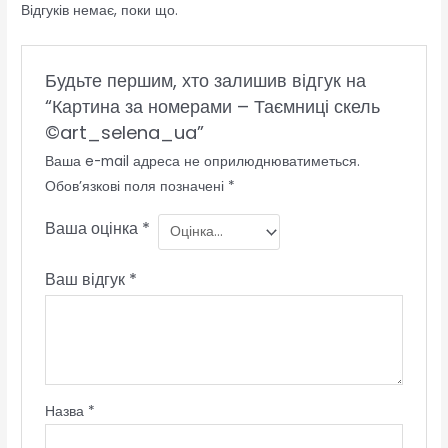
Відгуків немає, поки що.
Будьте першим, хто залишив відгук на
“Картина за номерами – Таємниці скель
©art_selena_ua”
Ваша e-mail адреса не оприлюднюватиметься.
Обов’язкові поля позначені
*
Ваша оцінка
*
Ваш відгук
*
Назва
*