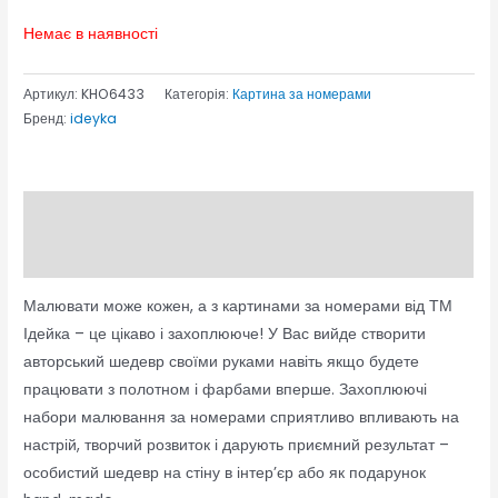
Немає в наявності
Артикул:
KHO6433
Категорія:
Картина за номерами
Бренд:
ideyka
Опис
Відгуки (0)
Малювати може кожен, а з картинами за номерами від ТМ
Ідейка – це цікаво і захоплююче! У Вас вийде створити
авторський шедевр своїми руками навіть якщо будете
працювати з полотном і фарбами вперше. Захоплюючі
набори малювання за номерами сприятливо впливають на
настрій, творчий розвиток і дарують приємний результат –
особистий шедевр на стіну в інтер’єр або як подарунок