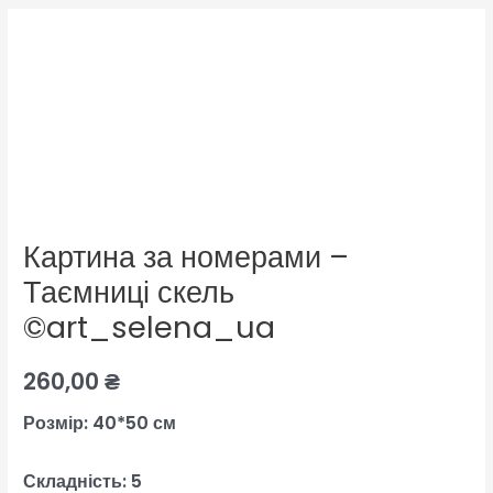
Картина за номерами –
Таємниці скель
©art_selena_ua
260,00
₴
Розмір: 40*50 см
Складність: 5