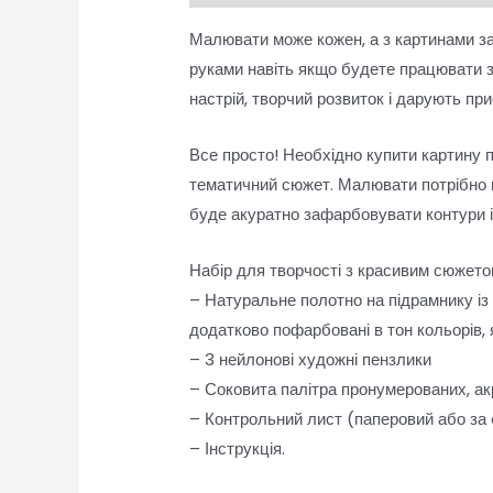
Малювати може кожен, а з картинами за
руками навіть якщо будете працювати 
настрій, творчий розвиток і дарують п
Все просто! Необхідно купити картину 
тематичний сюжет. Малювати потрібно п
буде акуратно зафарбовувати контури 
Набір для творчості з красивим сюжетом
– Натуральне полотно на підрамнику із
додатково пофарбовані в тон кольорів,
– 3 нейлонові художні пензлики
– Соковита палітра пронумерованих, ак
– Контрольний лист (паперовий або за
– Інструкція.