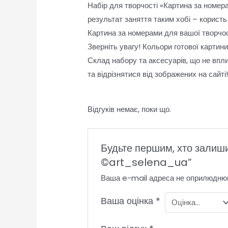
Набір для творчості «Картина за номера
результат заняття таким хобі – користь 
Картина за номерами для вашої творчост
Зверніть увагу! Кольори готової картин
Склад набору та аксесуарів, що не впл
та відрізнятися від зображених на сайті
Відгуків немає, поки що.
Будьте першим, хто залиши
©art_selena_ua”
Ваша e-mail адреса не оприлюдню
Ваша оцінка
*