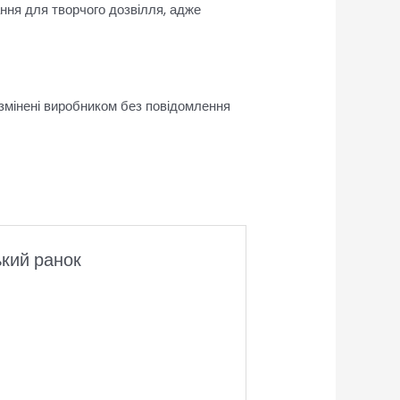
ання для творчого дозвілля, адже
 змінені виробником без повідомлення
ький ранок