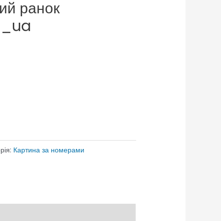
ий ранок
a_ua
рія:
Картина за номерами