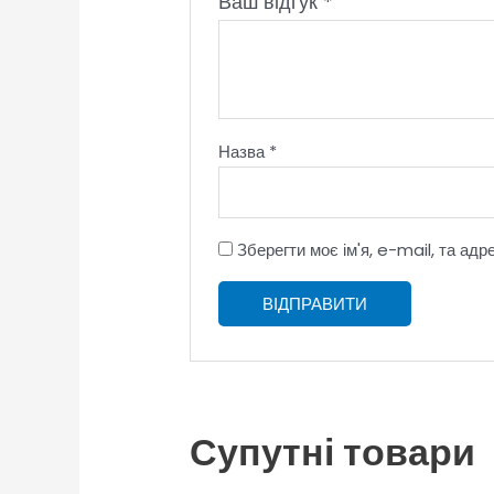
Ваш відгук
*
Назва
*
Зберегти моє ім'я, e-mail, та ад
Супутні товари