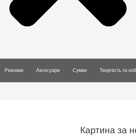
Рюкзаки
Аксесуари
Сумки
Творчість та хоб
Картина за 