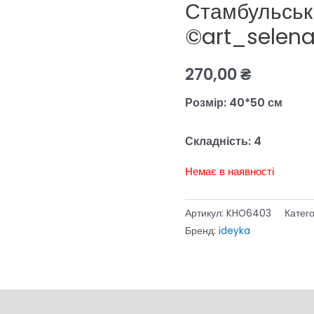
Стамбульськ
©art_selen
270,00
₴
Розмір: 40*50 см
Складність: 4
Немає в наявності
Артикул:
KHO6403
Катего
Бренд:
ideyka