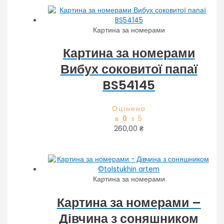
Картина за номерами
Картина за номерами
Вибух соковитої папаї
BS54145
Оцінено
в
0
з 5
260,00
₴
Картина за номерами
Картина за номерами –
Дівчина з соняшником