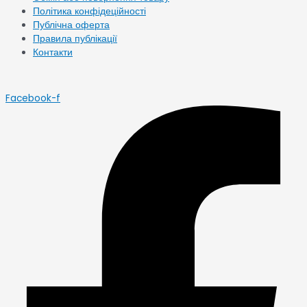
Політика конфідеційності
Публічна оферта
Правила публікації
Контакти
Facebook-f