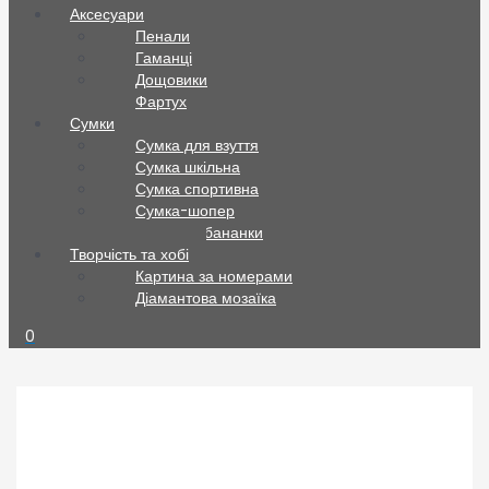
Аксесуари
Пенали
Гаманці
Дощовики
Фартух
Сумки
Сумка для взуття
Сумка шкільна
Сумка спортивна
Сумка-шопер
Сумки та бананки
Творчість та хобі
Картина за номерами
Діамантова мозаїка
0