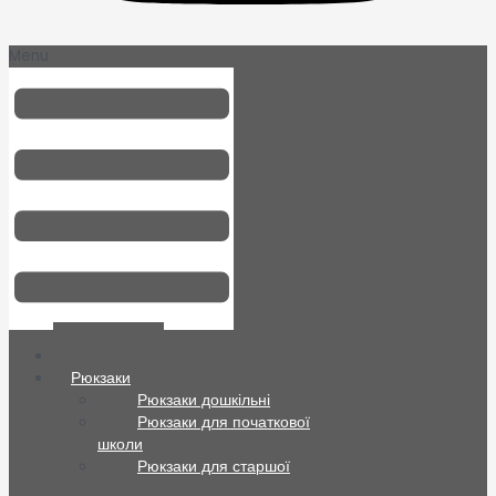
Menu
Всі товари
Рюкзаки
Рюкзаки дошкільні
Рюкзаки для початкової
школи
Рюкзаки для старшої
школи