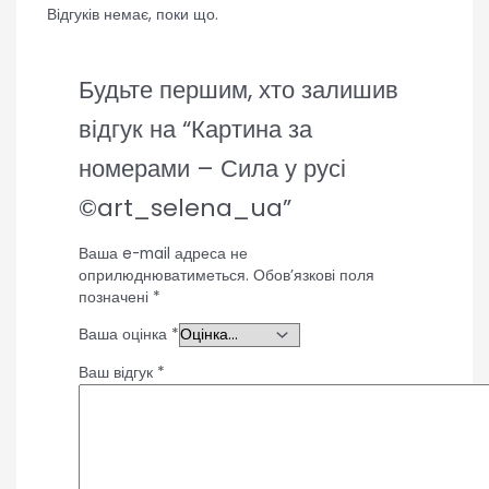
Відгуків немає, поки що.
Будьте першим, хто залишив
відгук на “Картина за
номерами – Сила у русі
©art_selena_ua”
Ваша e-mail адреса не
оприлюднюватиметься.
Обов’язкові поля
позначені
*
Ваша оцінка
*
Ваш відгук
*