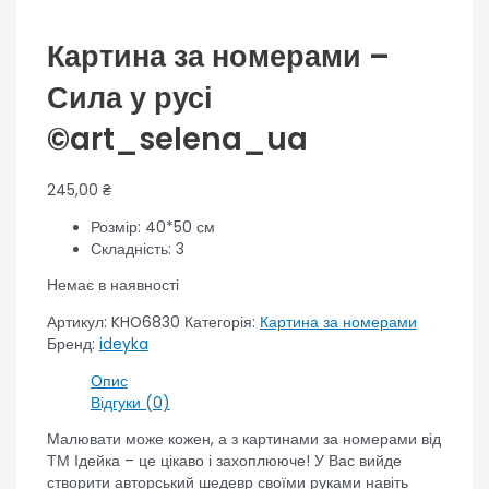
Картина за номерами –
Сила у русі
©art_selena_ua
245,00
₴
Розмір: 40*50 см
Складність: 3
Немає в наявності
Артикул:
KHO6830
Категорія:
Картина за номерами
Бренд:
ideyka
Опис
Відгуки (0)
Малювати може кожен, а з картинами за номерами від
ТМ Ідейка – це цікаво і захоплююче! У Вас вийде
створити авторський шедевр своїми руками навіть