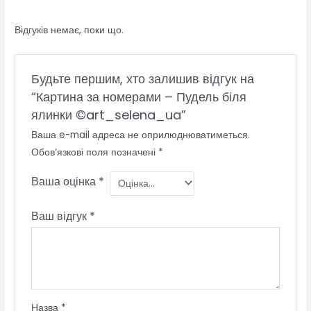
Відгуків немає, поки що.
Будьте першим, хто залишив відгук на
“Картина за номерами – Пудель біля
ялинки ©art_selena_ua”
Ваша e-mail адреса не оприлюднюватиметься.
Обов’язкові поля позначені
*
Ваша оцінка
*
Ваш відгук
*
Назва
*