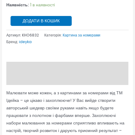
Наявність:
1 в наявності
ДОДАТИ В КОШИК
Артикул:
KHO6832
Категорія:
Картина за номерами
Бренд:
ideyka
Опис
Відгуки (0)
Малювати може кожен, а з картинами за номерами від ТМ
Ідейка – це цікаво і захоплююче! У Вас вийде створити
авторський шедевр своїми руками навіть якщо будете
працювати з полотном і фарбами вперше. Захоплюючі
набори малювання за номерами сприятливо впливають на
настрій, творчий розвиток і дарують приємний результат –