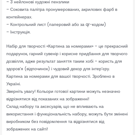
– 3 нейлонові художні пензлики
– Соковита палітра пронумерованих, акрилових фарб в
контейнерах.
– Контрольний лист (паперовий або за qr-кодом)
– Інструкція.
Набір для творчості «Картина за номерами» – це прекрасний
подарунок, гарний сувенір і корисне придбання для творчого
дозвілля, адже результат заняття таким хобі – користь для
здоров’я (відпочинок) і чудовий декор для інтер’єру.
Картина за номерами для вашої творчості. Зроблено в
Україні.
Зверніть увагу! Кольори готової картини можуть незначно
відрізнятися від показаних на зображенні!
Склад набору та аксесуарів, що не впливають на
використання і функціональність набору, можуть бути змінені
виробником без повідомлення та відрізнятися від
зображених на сайті!