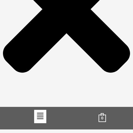
Menu
0