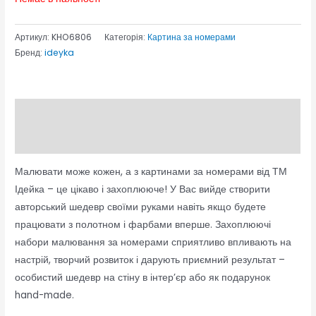
Артикул:
KHO6806
Категорія:
Картина за номерами
Бренд:
ideyka
Опис
Відгуки (0)
Малювати може кожен, а з картинами за номерами від ТМ
Ідейка – це цікаво і захоплююче! У Вас вийде створити
авторський шедевр своїми руками навіть якщо будете
працювати з полотном і фарбами вперше. Захоплюючі
набори малювання за номерами сприятливо впливають на
настрій, творчий розвиток і дарують приємний результат –
особистий шедевр на стіну в інтер’єр або як подарунок
hand-made.