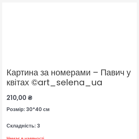
Картина за номерами – Павич у
квітах ©art_selena_ua
210,00
₴
Розмір: 30*40 см
Складність: 3
Немає в наявності