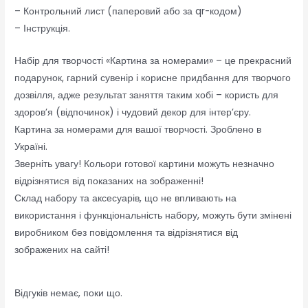
– Контрольний лист (паперовий або за qr-кодом)
– Інструкція.
Набір для творчості «Картина за номерами» – це прекрасний
подарунок, гарний сувенір і корисне придбання для творчого
дозвілля, адже результат заняття таким хобі – користь для
здоров’я (відпочинок) і чудовий декор для інтер’єру.
Картина за номерами для вашої творчості. Зроблено в
Україні.
Зверніть увагу! Кольори готової картини можуть незначно
відрізнятися від показаних на зображенні!
Склад набору та аксесуарів, що не впливають на
використання і функціональність набору, можуть бути змінені
виробником без повідомлення та відрізнятися від
зображених на сайті!
Відгуків немає, поки що.