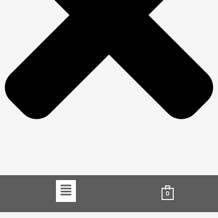
Menu
0