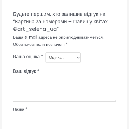
Будьте першим, хто залишив відгук на
“Картина за номерами – Павич у квітах
©art_selena_ua”
Ваша e-mail адреса не оприлюднюватиметься.
Обов’язкові поля позначені
*
Ваша оцінка
*
Ваш відгук
*
Назва
*