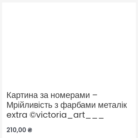
Картина за номерами –
Мрійливість з фарбами металік
extra ©victoria_art___
210,00
₴