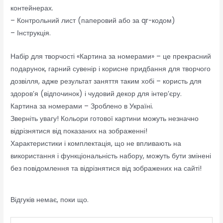
контейнерах.
– Контрольний лист (паперовий або за qr-кодом)
– Інструкція.
Набір для творчості «Картина за номерами» – це прекрасний
подарунок, гарний сувенір і корисне придбання для творчого
дозвілля, адже результат заняття таким хобі – користь для
здоров’я (відпочинок) і чудовий декор для інтер’єру.
Картина за номерами – Зроблено в Україні.
Зверніть увагу! Кольори готової картини можуть незначно
відрізнятися від показаних на зображенні!
Характеристики і комплектація, що не впливають на
використання і функціональність набору, можуть бути змінені
без повідомлення та відрізнятися від зображених на сайті!
Відгуків немає, поки що.