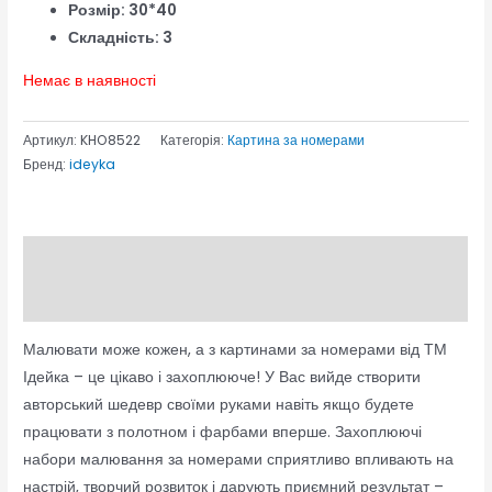
Розмір: 30*40
Складність: 3
Немає в наявності
Артикул:
KHO8522
Категорія:
Картина за номерами
Бренд:
ideyka
Опис
Відгуки (0)
Малювати може кожен, а з картинами за номерами від ТМ
Ідейка – це цікаво і захоплююче! У Вас вийде створити
авторський шедевр своїми руками навіть якщо будете
працювати з полотном і фарбами вперше. Захоплюючі
набори малювання за номерами сприятливо впливають на
настрій, творчий розвиток і дарують приємний результат –