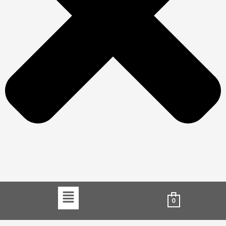
Menu
0