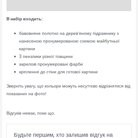
Відгуки (0)
В набір входить:
бавовняне полотно на дерев’яному підрамнику з
нанесеною пронумерованою схемою майбутньої
картини
3 пензлики різної товщини
акрилові пронумеровані фарби
кріплення до стіни для готової картини
Зверніть увагу, що кольори можуть несуттєво відрізнятися від
показаних на фото!
Відгуків немає, поки що.
Будьте першим, хто залишив відгук на