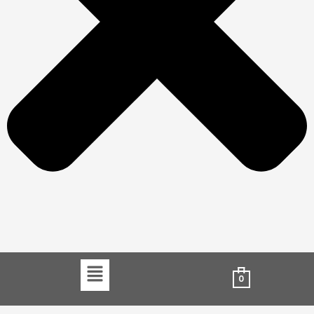
Menu
0