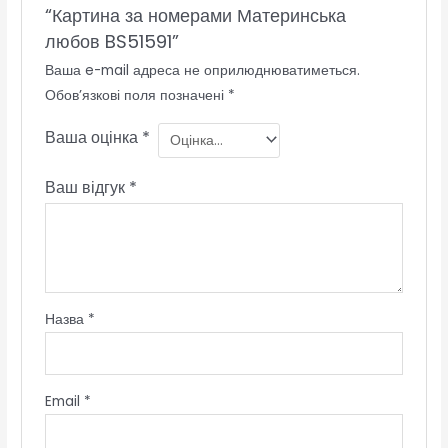
“Картина за номерами Материнська
любов BS51591”
Ваша e-mail адреса не оприлюднюватиметься.
Обов’язкові поля позначені
*
Ваша оцінка
*
Ваш відгук
*
Назва
*
Email
*