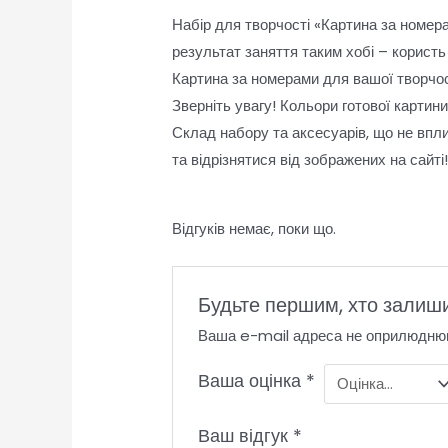
Набір для творчості «Картина за номера
результат заняття таким хобі – користь 
Картина за номерами для вашої творчост
Зверніть увагу! Кольори готової картин
Склад набору та аксесуарів, що не впл
та відрізнятися від зображених на сайті
Відгуків немає, поки що.
Будьте першим, хто залиши
Ваша e-mail адреса не оприлюдню
Ваша оцінка
*
Ваш відгук
*