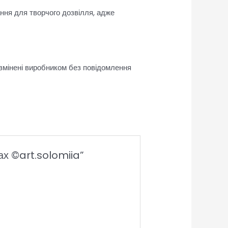
ання для творчого дозвілля, адже
 змінені виробником без повідомлення
тах ©art.solomiia”