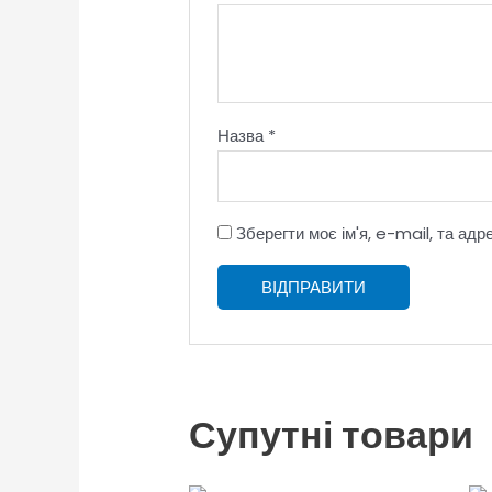
Назва
*
Зберегти моє ім'я, e-mail, та ад
Супутні товари