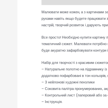
Малювати може кожен, а з картинами за
руками навіть якщо будете працювати 
настрій, творчий розвиток і дарують п
Все просто! Необхідно купити картину 
тематичний сюжет. Малювати потрібно п
буде акуратно зафарбовувати контури 
Набір для творчості з красивим сюжетом
– Натуральне полотно на підрамнику із
додатково пофарбовані в тон кольорів,
– 3 нейлонові художні пензлики
– Соковита палітра пронумерованих, ак
– Контрольний лист (паперовий або за
– Інструкція.