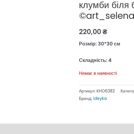
клумби біля 
©art_selen
220,00
₴
Розмір: 30*30 см
Складність: 4
Немає в наявності
Артикул:
KHO6382
Катего
Бренд:
ideyka