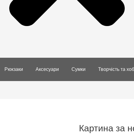
Рюкзаки
Аксесуари
Сумки
Творчість та хоб
Картина за н