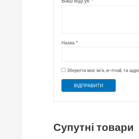
Ваш відгук
*
Назва
*
Зберегти моє ім'я, e-mail, та ад
Супутні товари