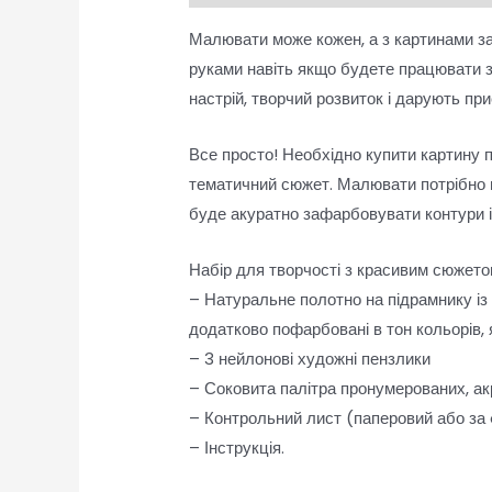
Малювати може кожен, а з картинами за
руками навіть якщо будете працювати 
настрій, творчий розвиток і дарують п
Все просто! Необхідно купити картину 
тематичний сюжет. Малювати потрібно п
буде акуратно зафарбовувати контури 
Набір для творчості з красивим сюжетом
– Натуральне полотно на підрамнику із
додатково пофарбовані в тон кольорів,
– 3 нейлонові художні пензлики
– Соковита палітра пронумерованих, ак
– Контрольний лист (паперовий або за
– Інструкція.