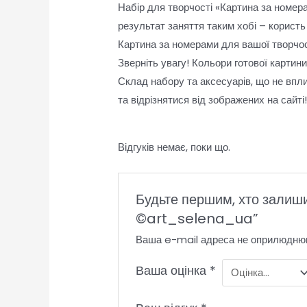
Набір для творчості «Картина за номера
результат заняття таким хобі – користь 
Картина за номерами для вашої творчост
Зверніть увагу! Кольори готової картин
Склад набору та аксесуарів, що не впл
та відрізнятися від зображених на сайті
Відгуків немає, поки що.
Будьте першим, хто залиши
©art_selena_ua”
Ваша e-mail адреса не оприлюдню
Ваша оцінка
*