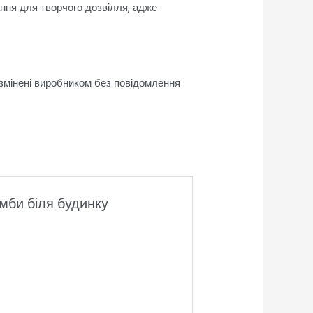
ання для творчого дозвілля, адже
 змінені виробником без повідомлення
умби біля будинку