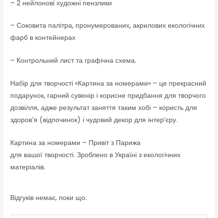
– 2 нейлонові художні пензлики
– Соковита палітра, пронумерованих, акрилових екологічних
фарб в контейнерах
– Контрольний лист та графічна схема.
Набір для творчості «Картина за номерами» – це прекрасний
подарунок, гарний сувенір і корисне придбання для творчого
дозвілля, адже результат заняття таким хобі – користь для
здоров’я (відпочинок) і чудовий декор для інтер’єру.
Картина за номерами – Привіт з Парижа
для вашої творчості. Зроблено в Україні з екологічних
матеріалів.
Відгуків немає, поки що.