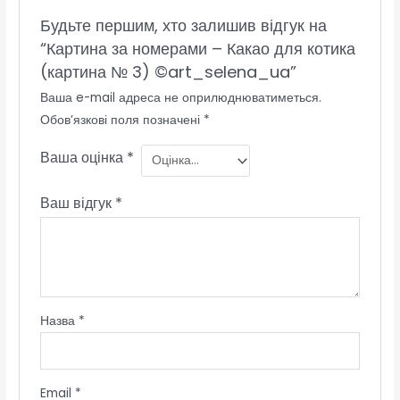
Будьте першим, хто залишив відгук на
“Картина за номерами – Какао для котика
(картина № 3) ©art_selena_ua”
Ваша e-mail адреса не оприлюднюватиметься.
Обов’язкові поля позначені
*
Ваша оцінка
*
Ваш відгук
*
Назва
*
Email
*