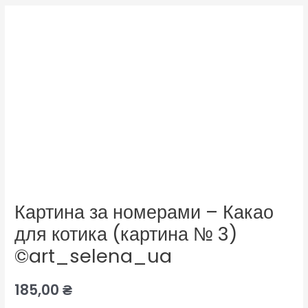
Картина за номерами – Какао
для котика (картина № 3)
©art_selena_ua
185,00
₴