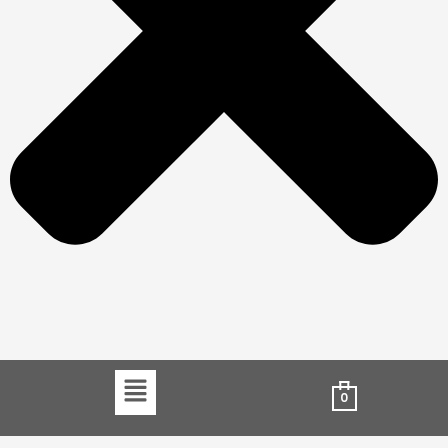
Menu
0