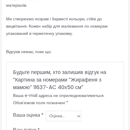
матеріалів.
Ми створюємо яскраві і барвисті кольори, стійкі до
вицвітання. Кожен набір для малювання по номерам
упакований в герметичну упаковку.
Відгуків немає, поки що.
Будьте першим, хто залишив відгук на
“Картина за номерами “Жирафеня з
мамою” 11637-AC 40х50 см”
Ваша e-mail адреса не оприлюднюватиметься.
Обов’язкові поля позначені
*
Ваша оцінка
*
Ваш відгук
*