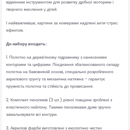
відмінним інструментом для розвитку дрібної моторики і
творчого мислення у дітей.
І найважливіше, картини за номерами наділені анти-стрес
ефектом.
До набору входить:
1. Полотно на дерев’яному підрамнику з нанесеними
контурами та цифрами. Поєднання збалансованого складу
полотна на бавовняній основі, спеціально розробленого
акрилового грунту та механічна натяжна – гарантує
пружність полотна та стійкість до провисання.
2. Комплект пензликів (3 шт.) різної товщини зроблені з
еластичного нейлону. Такими пензликами дуже зручно
замальовувати всі контури.
3. Акрилові фарби виготовлені з екологічно чистих