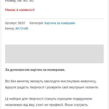
Розмір, см: 40*50
Немає в наявності
Артикул:
11637
Категорія:
Картина за номерами
Бренд:
Art Craft
Опис
Відгуки (0)
За допомогою картин за номерами.
Всі без винятку зможуть оволодіти мистецтвом живопису,
відчути радість творчості і розкрити свої внутрішні таланти.
Ці набори для творчості стануть хорошим подарунком
незалежно від віку, статі чи професії. Вони слугують