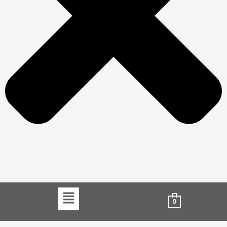
Menu
0