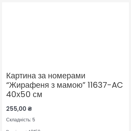
Картина за номерами
“Жирафеня з мамою” 11637-AC
40х50 см
255,00
₴
Складність: 5