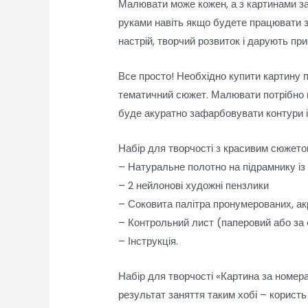
Малювати може кожен, а з картинами за
руками навіть якщо будете працювати 
настрій, творчий розвиток і дарують п
Все просто! Необхідно купити картину 
тематичний сюжет. Малювати потрібно п
буде акуратно зафарбовувати контури 
Набір для творчості з красивим сюжетом
– Натуральне полотно на підрамнику із
– 2 нейлонові художні пензлики
– Соковита палітра пронумерованих, ак
– Контрольний лист (паперовий або за
– Інструкція.
Набір для творчості «Картина за номера
результат заняття таким хобі – користь 