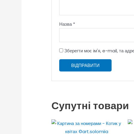
Назва
*
Зберегти моє ім'я, e-mail, та ад
Супутні товари