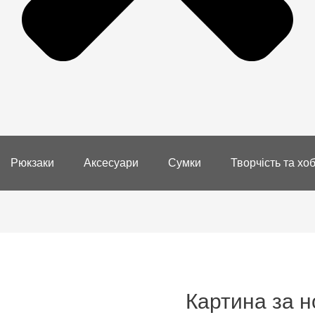
Рюкзаки
Аксесуари
Сумки
Творчість та хоб
Картина за 