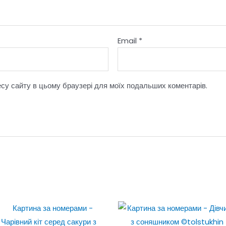
Email
*
ресу сайту в цьому браузері для моїх подальших коментарів.