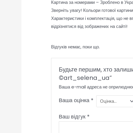
Картина за номерами – Зроблено в Украї
Зверніть увагу! Кольори готової картин
Характеристики і комплектація, що не в
відрізнятися від зображених на сайті!
Відгуків немає, поки що.
Будьте першим, хто залиши
©art_selena_ua”
Ваша e-mail адреса не оприлюдню
Ваша оцінка
*
Ваш відгук
*