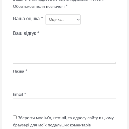
Обов’язкові поля позначені
*
Ваша оцінка
*
Ваш відгук
*
Назва
*
Email
*
Зберегти моє ім'я, e-mail, та адресу сайту в цьому
браузері для моїх подальших коментарів.