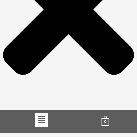
Menu
0