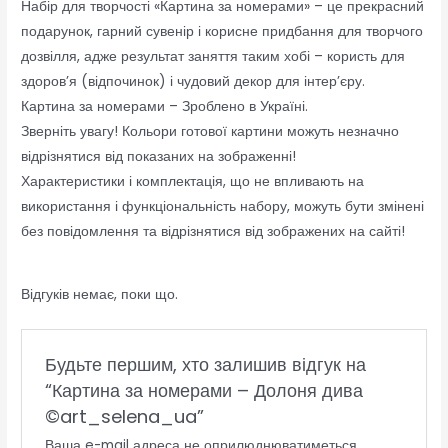
Набір для творчості «Картина за номерами» – це прекрасний
подарунок, гарний сувенір і корисне придбання для творчого
дозвілля, адже результат заняття таким хобі – користь для
здоров’я (відпочинок) і чудовий декор для інтер’єру.
Картина за номерами – Зроблено в Україні.
Зверніть увагу! Кольори готової картини можуть незначно
відрізнятися від показаних на зображенні!
Характеристики і комплектація, що не впливають на
використання і функціональність набору, можуть бути змінені
без повідомлення та відрізнятися від зображених на сайті!
Відгуків немає, поки що.
Будьте першим, хто залишив відгук на
“Картина за номерами – Долоня дива
©art_selena_ua”
Ваша e-mail адреса не оприлюднюватиметься.