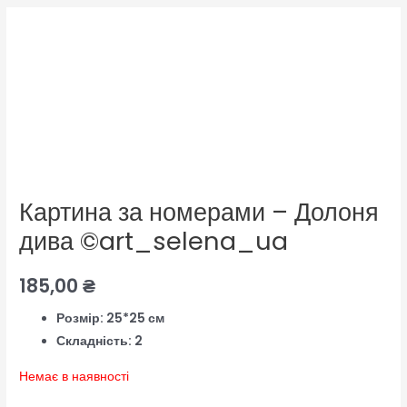
Картина за номерами – Долоня
дива ©art_selena_ua
185,00
₴
Розмір: 25*25 см
Складність: 2
Немає в наявності