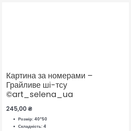
Картина за номерами –
Грайливе ші-тсу
©art_selena_ua
245,00
₴
Розмір: 40*50
Складність: 4