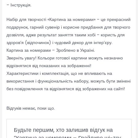
– Інструкція.
Набір для творчості «Картина за номерами» – це прекрасний
подарунок, гарний сувенір і корисне придбання для творчого
дозвілля, адже результат заняття таким хобі – користь для
здоров’я (відпочинок) і чудовий декор для інтер’єру.
Картина за номерами – Зроблено в Україні.
Зверніть увагу! Кольори готової картини можуть незначно
відрізнятися від показаних на зображенні!
Характеристики і комплектація, що не впливають на
використання і функціональність набору, можуть бути змінені
без повідомлення та відрізнятися від зображених на сайті!
Відгуків немає, поки що.
Будьте першим, хто залишив відгук на
“Картина за номерами – Грайливе ші-тсу