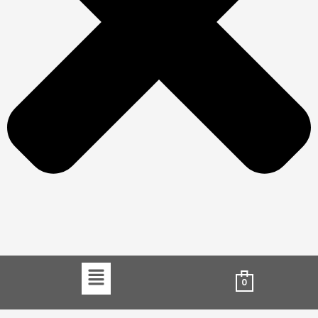
Menu
0