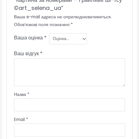
©art_selena_ua”
Ваша e-mail адреса не оприлюднюватиметься.
Обов’язкові поля позначені
*
Ваша оцінка
*
Ваш відгук
*
Назва
*
Email
*