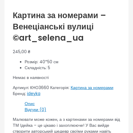
Картина за номерами –
Венеціанські вулиці
©art_selena_ua
245,00
₴
Розмір: 40*50 см
Складність: 5
Немає в наявності
Артикул:
KHO3660
Категорія:
Картина за номерами
Бренд:
ideyka
Опис
Відгуки (0)
Малювати може кожен, а з картинами за номерами від
ТМ Ідейка – це цікаво і захоплююче! У Вас вийде
створити авторський шедевр своїми руками навіть