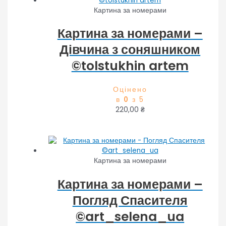
Картина за номерами
Картина за номерами –
Дівчина з соняшником
©tolstukhin artem
Оцінено
в
0
з 5
220,00
₴
Картина за номерами
Картина за номерами –
Погляд Спасителя
©art_selena_ua