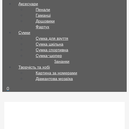
Аксесуари
Пенали
Гаманці
Дощовики
Фартух
Сумки
Сумка для взуття
Сумка шкільна
Сумка спортивна
Сумка-шопер
Сумки та бананки
Творчість та хобі
Картина за номерами
Діамантова мозаїка
0