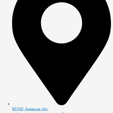
80700, Львівська обл.,