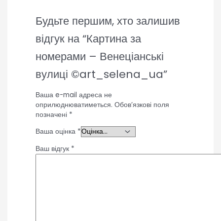
Будьте першим, хто залишив
відгук на “Картина за
номерами – Венеціанські
вулиці ©art_selena_ua”
Ваша e-mail адреса не
оприлюднюватиметься.
Обов’язкові поля
позначені
*
Ваша оцінка
*
Ваш відгук
*