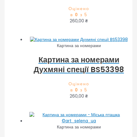
Оцінено
в
0
з 5
260,00
₴
Картина за номерами
Картина за номерами
Духмяні спеції BS53398
Оцінено
в
0
з 5
260,00
₴
Картина за номерами