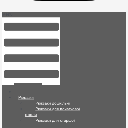
Menu
Всі товари
Рюкзаки
Рюкзаки дошкільні
Рюкзаки для початкової
школи
Рюкзаки для старшої
школи